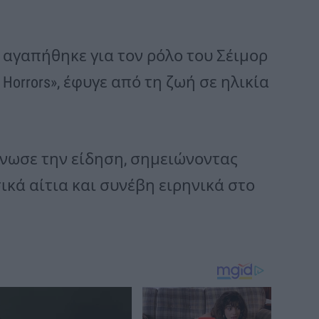
 αγαπήθηκε για τον ρόλο του Σέιμορ
of Horrors», έφυγε από τη ζωή σε ηλικία
οίνωσε την είδηση, σημειώνοντας
ικά αίτια και συνέβη ειρηνικά στο