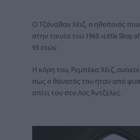
Ο Τζόναθαν Χέιζ, ο ηθοποιός που
στην ταινία του 1960 «Little Shop 
95 ετών.
Η κόρη του, Ρεμπέκα Χέιζ, ανακ
πως ο θάνατός του ήταν από φυσ
σπίτι του στο Λος Άντζελες.