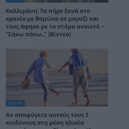
Καλλιμάνη: Τα πήρε ξανά στο
κρανίο με θαμώνα σε μαγαζί και
τους άφησε με το στόμα ανοικτό –
“Σήκω πάνω…” (Βίντεο)
ΔΙΆΦΟΡΑ
Αν αποφύγετε αυτούς τους 3
κινδύνους στη μέση ηλικία