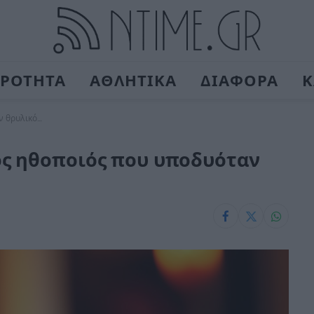
ΙΡΟΤΗΤΑ
ΑΘΛΗΤΙΚΑ
ΔΙΑΦΟΡΑ
Κ
ν θρυλικό…
ς ηθοποιός που υποδυόταν