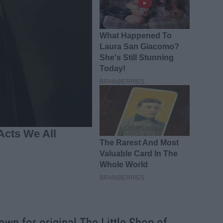
wn for original The Little Shop of