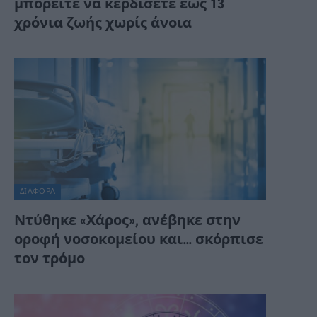
μπορείτε να κερδίσετε έως 13
χρόνια ζωής χωρίς άνοια
ΔΙΆΦΟΡΑ
Ντύθηκε «Χάρος», ανέβηκε στην
οροφή νοσοκομείου και… σκόρπισε
τον τρόμο