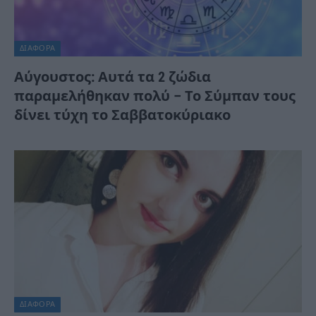
ΔΙΆΦΟΡΑ
Αύγουστος: Αυτά τα 2 ζώδια
παραμελήθηκαν πολύ – Το Σύμπαν τους
δίνει τύχη το Σαββατοκύριακο
ΔΙΆΦΟΡΑ