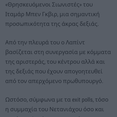
«Θρησκευόμενοι Σιωνιστές» του
Ιταμάρ Μπεν Γκβιρ, μια σημαντική
προσωπικότητα της άκρας δεξιάς.
Από την πλευρά του ο Λαπίντ
βασίζεται στη συνεργασία με κόμματα
της αριστεράς, του κέντρου αλλά και
της δεξιάς που έχουν απογοητευθεί
από τον απερχόμενο πρωθυπουργό.
Ωστόσο, σύμφωνα με τα exit polls, τόσο
η συμμαχία του Νετανιάχου όσο και