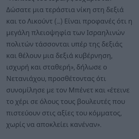
Δώσατε μια τεράστια νίκη στη δεξιά
και το Λικούντ (…) Είναι προφανές ότι η
μεγάλη πλειοψηφία των Ισραηλινών
πολιτών τάσσονται υπέρ της δεξιάς
και θέλουν μια δεξιά κυβέρνηση,
ισχυρή και σταθερή», δήλωσε ο
Νετανιάχου, προσθέτοντας ότι
συνομίλησε με τον Μπένετ και «έτεινε
το χέρι σε όλους τους βουλευτές που
πιστεύουν στις αξίες του κόμματος,
χωρίς να αποκλείει κανέναν».