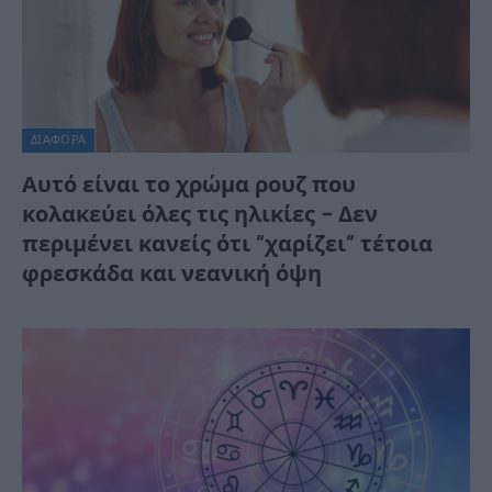
ΔΙΆΦΟΡΑ
Αυτό είναι το χρώμα ρουζ που
κολακεύει όλες τις ηλικίες – Δεν
περιμένει κανείς ότι “χαρίζει” τέτοια
φρεσκάδα και νεανική όψη