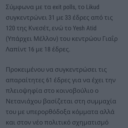
Σύμφωνα με τα exit polls, το Likud
συγκεντρώνει 31 με 33 έδρες από τις
120 της Κνεσέτ, ενώ το Yesh Atid
(Υπάρχει Μέλλον) του κεντρώου Γιαΐρ
Λαπίντ 16 με 18 έδρες.
Προκειμένου να συγκεντρώσει τις
απαραίτητες 61 έδρες για να έχει την
πλειοψηφία στο κοινοβούλιο ο
Νετανιάχου βασίζεται στη συμμαχία
του με υπερορθόδοξα κόμματα αλλά
και στον νέο πολιτικό σχηματισμό