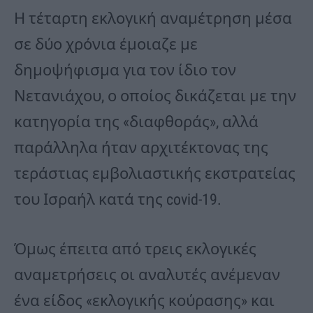
Η τέταρτη εκλογική αναμέτρηση μέσα
σε δύο χρόνια έμοιαζε με
δημοψήφισμα για τον ίδιο τον
Νετανιάχου, ο οποίος δικάζεται με την
κατηγορία της «διαφθοράς», αλλά
παράλληλα ήταν αρχιτέκτονας της
τεράστιας εμβολιαστικής εκστρατείας
του Ισραήλ κατά της covid-19.
Όμως έπειτα από τρεις εκλογικές
αναμετρήσεις οι αναλυτές ανέμεναν
ένα είδος «εκλογικής κούρασης» και