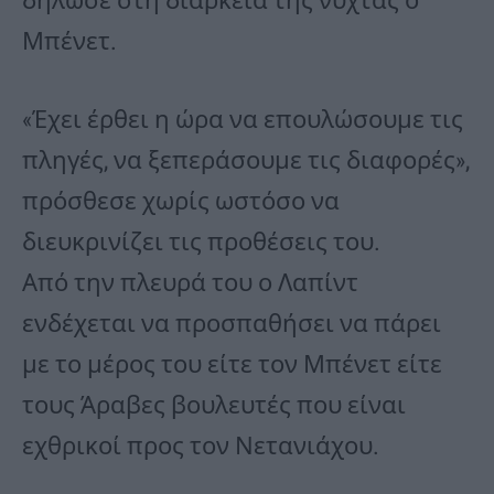
δήλωσε στη διάρκεια της νύχτας ο
Μπένετ.
«Έχει έρθει η ώρα να επουλώσουμε τις
πληγές, να ξεπεράσουμε τις διαφορές»,
πρόσθεσε χωρίς ωστόσο να
διευκρινίζει τις προθέσεις του.
Από την πλευρά του ο Λαπίντ
ενδέχεται να προσπαθήσει να πάρει
με το μέρος του είτε τον Μπένετ είτε
τους Άραβες βουλευτές που είναι
εχθρικοί προς τον Νετανιάχου.