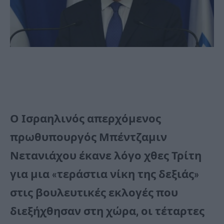
Ο Ισραηλινός απερχόμενος
πρωθυπουργός Μπέντζαμιν
Νετανιάχου έκανε λόγο χθες Τρίτη
για μια «τεράστια νίκη της δεξιάς»
στις βουλευτικές εκλογές που
διεξήχθησαν στη χώρα, οι τέταρτες