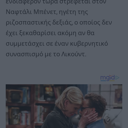
ενδιαφέρον τώρα στρέφεται στον
Ναφτάλι Μπένετ, ηγέτη της
ριζοσπαστικής δεξιάς, ο οποίος δεν
έχει ξεκαθαρίσει ακόμη αν θα
συμμετάσχει σε έναν κυβερνητικό
συνασπισμό με το Λικούντ.