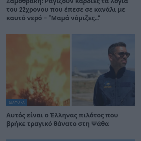
Σαμοθράκη: Ραγίζουν καρδιές τα λόγια
του 22χρονου που έπεσε σε κανάλι με
καυτό νερό – “Μαμά νόμιζες…”
ΔΙΆΦΟΡΑ
Αυτός είναι ο Έλληνας πιλότος που
βρήκε τραγικό θάνατο στη Ψάθα