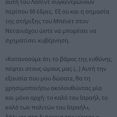
αυτή του Λαπίντ συγκεντρώνουν
περίπου 50 έδρες. Εξ ου και η σημασία
της στήριξης του Μπένετ στον
Νετανιάχου ώστε να μπορέσει να
σχηματίσει κυβέρνηση.
«Κατανοούμε ότι το βάρος της ευθύνης
πέφτει στους ώμους μας (…) Αυτή την
εξουσία που μου δώσατε, θα τη
χρησιμοποιήσω ακολουθώντας μία
και μόνο αρχή: το καλό του Ισραήλ, το
καλό των πολιτών του Ισραήλ»,