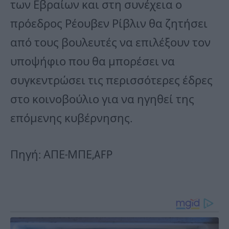
των Εβραίων και στη συνέχεια ο
πρόεδρος Ρέουβεν Ρίβλιν θα ζητήσει
από τους βουλευτές να επιλέξουν τον
υποψήφιο που θα μπορέσει να
συγκεντρώσει τις περισσότερες έδρες
στο κοινοβούλιο για να ηγηθεί της
επόμενης κυβέρνησης.
Πηγή: ΑΠΕ-ΜΠΕ,AFP