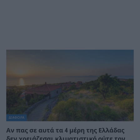
ΔΙΆΦΟΡΑ
Αν πας σε αυτά τα 4 μέρη της Ελλάδας
δεν χρειάζεσαι κλιματιστικό ούτε τον