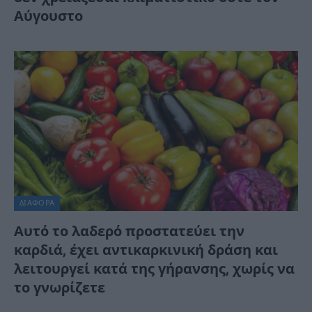
Αύγουστο
ΔΙΆΦΟΡΑ
Αυτό το λαδερό προστατεύει την
καρδιά, έχει αντικαρκινική δράση και
λειτουργεί κατά της γήρανσης, χωρίς να
το γνωρίζετε