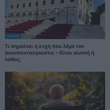
ΔΙΆΦΟΡΑ
Τι σημαίνει η ευχή που λέμε τον
Δεκαπενταύγουστο; – Είναι σωστή ή
λάθος;