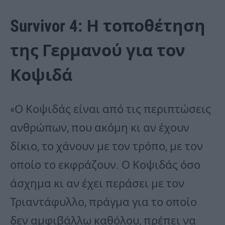
Survivor 4: Η τοποθέτηση
της Γερμανού για τον
Κοψιδά
«Ο Κοψιδάς είναι από τις περιπτώσεις
ανθρώπων, που ακόμη κι αν έχουν
δίκιο, το χάνουν με τον τρόπο, με τον
οποίο το εκφράζουν. Ο Κοψιδάς όσο
άσχημα κι αν έχει περάσει με τον
Τριαντάφυλλο, πράγμα για το οποίο
δεν αμφιβάλλω καθόλου, πρέπει να