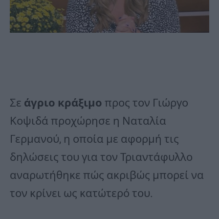
Σε
άγριο κράξιμο
προς τον Γιώργο
Κοψιδά προχώρησε η Ναταλία
Γερμανού, η οποία με αφορμή τις
δηλώσεις του για τον Τριαντάφυλλο
αναρωτήθηκε πώς ακριβώς μπορεί να
τον κρίνει ως κατώτερό του.