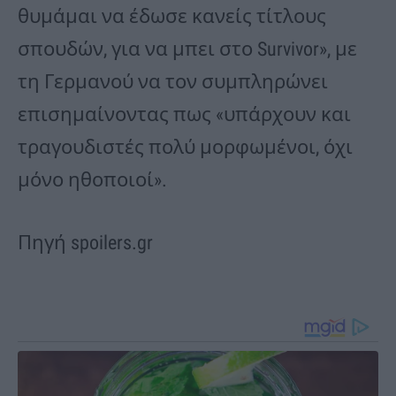
θυμάμαι να έδωσε κανείς τίτλους
σπουδών, για να μπει στο Survivor», με
τη Γερμανού να τον συμπληρώνει
επισημαίνοντας πως «υπάρχουν και
τραγουδιστές πολύ μορφωμένοι, όχι
μόνο ηθοποιοί».
Πηγή spoilers.gr