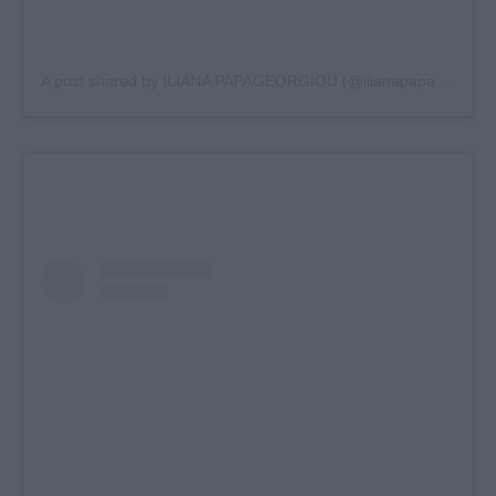
A post shared by ILIANA PAPAGEORGIOU (@ilianapapageorgiou)