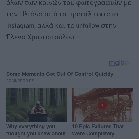
όλων των κοινών του φωτογραφιών με
την Ηλιάνα από το προφίλ του στο
Instagram, αλλά και το unfollow στην
Έλενα Χριστοπούλου.