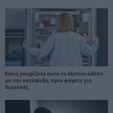
ΔΙΆΦΟΡΑ
Εσείς γνωρίζετε αυτό το έξυπνο κόλπο
με την κατάψυξη, πριν φύγετε για
διακοπές