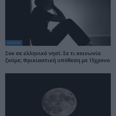
ΔΙΆΦΟΡΑ
Σοκ σε ελληνικό νησί: Σε τι κοινωνία
ζούμε; Φρικιαστική υπόθεση με 15χρονο