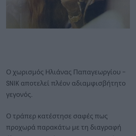
Ο χωρισμός Ηλιάνας Παπαγεωργίου –
SNIK αποτελεί πλέον αδιαμφισβήτητο
γεγονός.
Ο τράπερ κατέστησε σαφές πως
προχωρά παρακάτω με τη διαγραφή