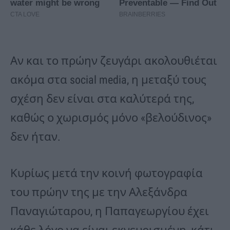
Αν και το πρώην ζευγάρι ακολουθιέται
ακόμα στα social media, η μεταξύ τους
σχέση δεν είναι στα καλύτερά της,
καθώς ο χωρισμός μόνο «βελούδινος»
δεν ήταν.
Κυρίως μετά την κοινή φωτογραφία
του πρώην της με την Αλεξάνδρα
Παναγιώταρου, η Παπαγεωργίου έχει