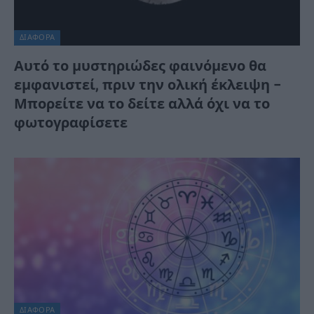
ΔΙΆΦΟΡΑ
Αυτό το μυστηριώδες φαινόμενο θα
εμφανιστεί, πριν την ολική έκλειψη –
Μπορείτε να το δείτε αλλά όχι να το
φωτογραφίσετε
ΔΙΆΦΟΡΑ