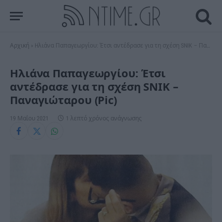
Αρχική
»
Hλιάνα Παπαγεωργίου: Έτσι αντέδρασε για τη σχέση SNIK – Παναγιώταρου (Pic)
Hλιάνα Παπαγεωργίου: Έτσι
αντέδρασε για τη σχέση SNIK –
Παναγιώταρου (Pic)
19 Μαΐου 2021
1 λεπτό χρόνος ανάγνωσης