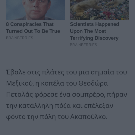
Έβαλε στις πλάτες του μια σημαία του
Μεξικού, η κοπέλα του Θεοδώρα
Πεταλάς φόρεσε ένα σομπρέρο, πήραν
την κατάλληλη πόζα και επέλεξαν
φόντο την πόλη του Ακαπούλκο.