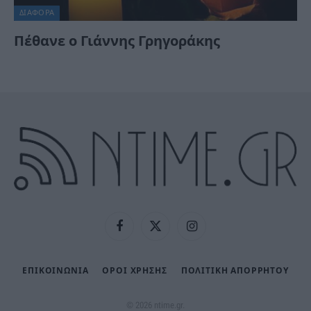
ΔΙΆΦΟΡΑ
Πέθανε ο Γιάννης Γρηγοράκης
Facebook
X
Instagram
(Twitter)
ΕΠΙΚΟΙΝΩΝΙΑ
ΟΡΟΙ ΧΡΗΣΗΣ
ΠΟΛΙΤΙΚΉ ΑΠΟΡΡΉΤΟΥ
© 2026 ntime.gr.