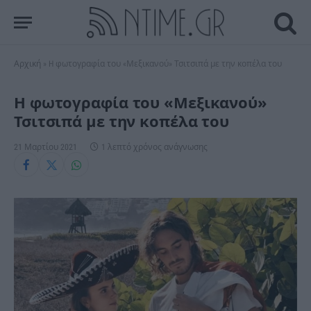
Αρχική
»
H φωτογραφία του «Μεξικανού» Τσιτσιπά με την κοπέλα του
H φωτογραφία του «Μεξικανού»
Τσιτσιπά με την κοπέλα του
21 Μαρτίου 2021
1 λεπτό χρόνος ανάγνωσης