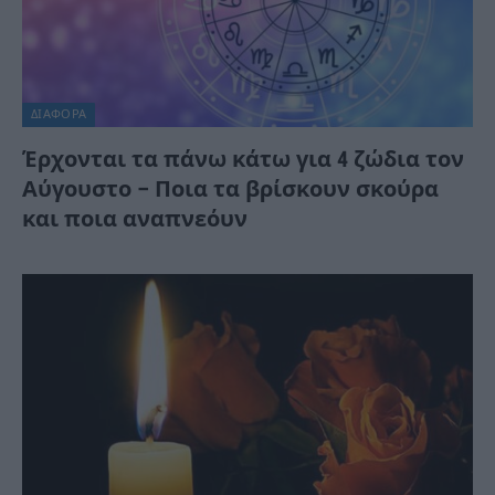
ΔΙΆΦΟΡΑ
Έρχονται τα πάνω κάτω για 4 ζώδια τον
Αύγουστο – Ποια τα βρίσκουν σκούρα
και ποια αναπνεόυν