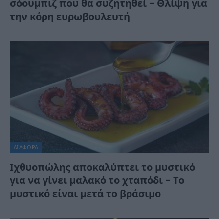
σόουμπιζ που θα συζητηθεί – Θλίψη για
την κόρη ευρωβουλευτή
ΔΙΆΦΟΡΑ
Ιχθυοπώλης αποκαλύπτει το μυστικό
για να γίνει μαλακό το χταπόδι – Το
μυστικό είναι μετά το βράσιμο