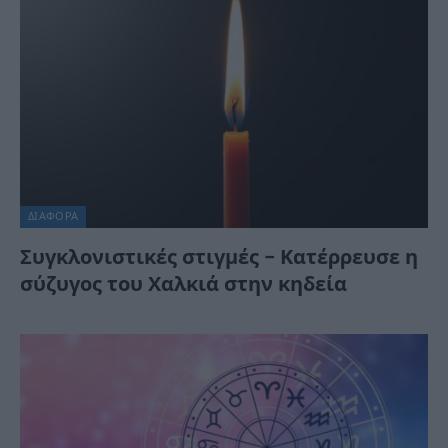
ΔΙΆΦΟΡΑ
Συγκλονιστικές στιγμές – Κατέρρευσε η
σύζυγος του Χαλκιά στην κηδεία