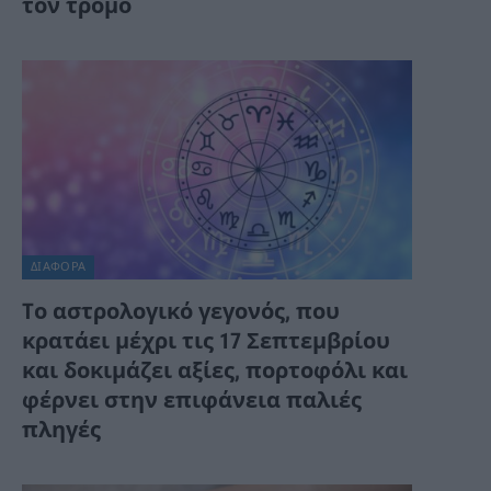
τον τρόμο
ΔΙΆΦΟΡΑ
Tο αστρολογικό γεγονός, που
κρατάει μέχρι τις 17 Σεπτεμβρίου
και δοκιμάζει αξίες, πορτοφόλι και
φέρνει στην επιφάνεια παλιές
πληγές