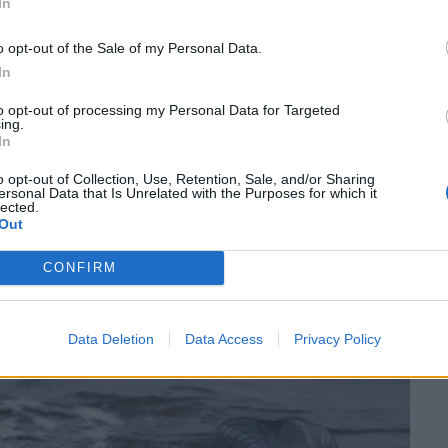
In
o opt-out of the Sale of my Personal Data.
In
to opt-out of processing my Personal Data for Targeted
ing.
In
o opt-out of Collection, Use, Retention, Sale, and/or Sharing
ersonal Data that Is Unrelated with the Purposes for which it
lected.
Out
CONFIRM
Data Deletion
Data Access
Privacy Policy