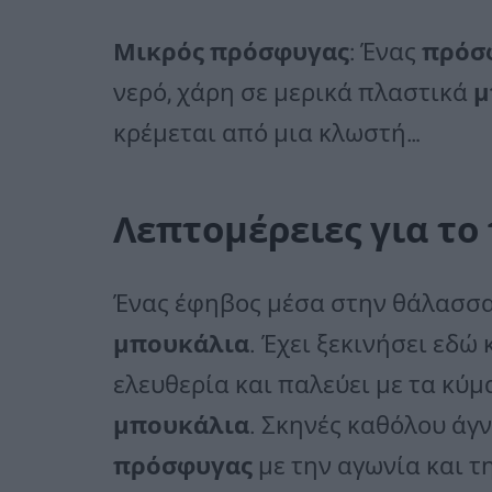
Μικρός πρόσφυγας
: Ένας
πρόσ
νερό, χάρη σε μερικά πλαστικά
μ
κρέμεται από μια κλωστή…
Λεπτομέρειες για το
Ένας έφηβος μέσα στην θάλασσα
μπουκάλια
. Έχει ξεκινήσει εδώ 
ελευθερία και παλεύει με τα κύ
μπουκάλια
. Σκηνές καθόλου άγ
πρόσφυγας
με την αγωνία και 