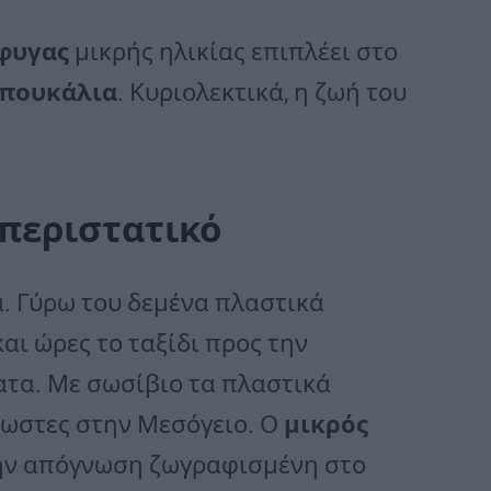
φυγας
μικρής ηλικίας επιπλέει στο
πουκάλια
. Κυριολεκτικά, η ζωή του
 περιστατικό
. Γύρω του δεμένα πλαστικά
και ώρες το ταξίδι προς την
ματα. Με σωσίβιο τα πλαστικά
νωστες στην Μεσόγειο. Ο
μικρός
την απόγνωση ζωγραφισμένη στο