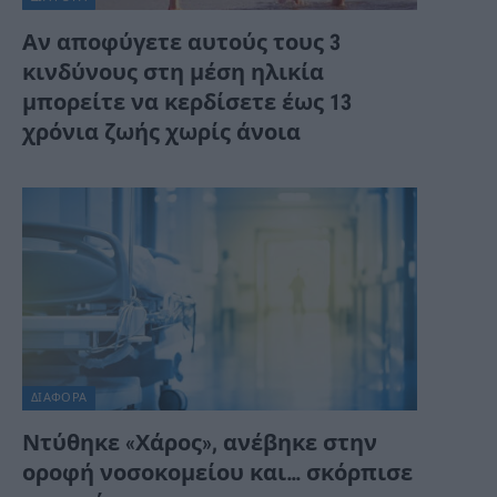
Αν αποφύγετε αυτούς τους 3
κινδύνους στη μέση ηλικία
μπορείτε να κερδίσετε έως 13
χρόνια ζωής χωρίς άνοια
ΔΙΆΦΟΡΑ
Ντύθηκε «Χάρος», ανέβηκε στην
οροφή νοσοκομείου και… σκόρπισε