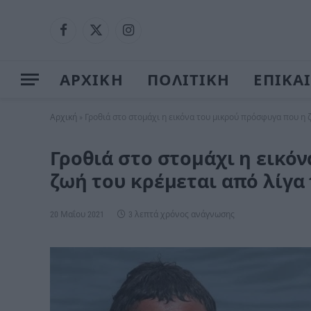
Facebook
X
Instagram
(Twitter)
ΑΡΧΙΚΗ
ΠΟΛΙΤΙΚΗ
ΕΠΙΚΑ
Αρχική
»
Γροθιά στο στομάχι η εικόνα του μικρού πρόσφυγα που η 
Γροθιά στο στομάχι η εικό
ζωή του κρέμεται από λίγα
20 Μαΐου 2021
3 λεπτά χρόνος ανάγνωσης