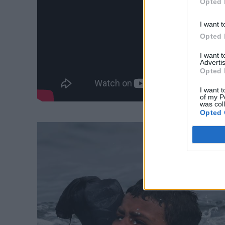
Opted 
I want t
Opted 
I want 
Advertis
Opted 
I want t
of my P
was col
Opted 