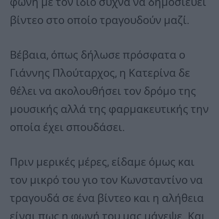
φωνή με τον ίδιο συχνά να δημοσιεύει
βίντεο στο οποίο τραγουδούν μαζί.
Βέβαια, όπως δήλωσε πρόσφατα ο
Γιάννης Πλούταρχος, η Κατερίνα δε
θέλει να ακολουθήσει τον δρόμο της
μουσικής αλλά της φαρμακευτικής την
οποία έχει σπουδάσει.
Πριν μερικές μέρες, είδαμε όμως και
τον μικρό του γιο τον Κωνσταντίνο να
τραγουδά σε ένα βίντεο και η αλήθεια
είναι πως η φωνή του μας μάγεψε. Και