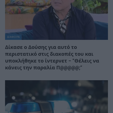
ΔΙΆΦΟΡΑ
Δίκασε ο Δούσης για αυτό το
περιστατικό στις διακοπές του και
υποκλήθηκε το ίντερνετ – “Θέλεις να
κάνεις την παραλία Π@@@@@;”