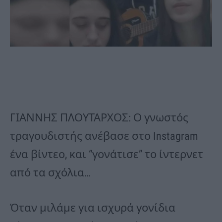
ΓΙΑΝΝΗΣ ΠΛΟΥΤΑΡΧΟΣ: Ο γνωστός
τραγουδιστής ανέβασε στο Instagram
ένα βίντεο, και “γονάτισε” το ίντερνετ
από τα σχόλια…
Όταν μιλάμε για ισχυρά γονίδια