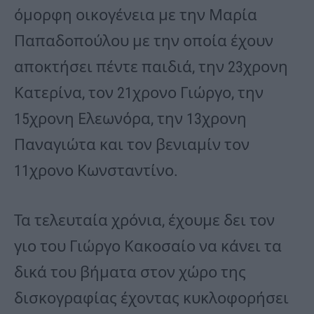
όμορφη οικογένεια με την Μαρία
Παπαδοπούλου με την οποία έχουν
αποκτήσει πέντε παιδιά, την 23χρονη
Κατερίνα, τον 21χρονο Γιώργο, την
15χρονη Ελεωνόρα, την 13χρονη
Παναγιώτα και τον βενιαμίν τον
11χρονο Κωνσταντίνο.
Τα τελευταία χρόνια, έχουμε δει τον
γιο του Γιώργο Κακοσαίο να κάνει τα
δικά του βήματα στον χώρο της
δισκογραφίας έχοντας κυκλοφορήσει