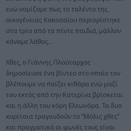
ενώ νομίζαμε πως το ταλέντο της
οικογένειας Κακοσαίου περιορίστηκε
στα τρία από τα πέντε παιδιά, μάλλον
κάναμε λάθος…
Χθες, ο Γιάννης Πλούταρχος
δημοσίευσε ένα βίντεο στο οποίο τον
βλέπουμε να παίζει κιθάρα ενώ μαζί
του εκτός από την Κατερίνα βρίσκεται
και η άλλη του κόρη Ελεωνόρα. Τα δυο
κορίτσια τραγουδούν το “Μόλις χθες”
και πραγματικά οι φωνές τους είναι