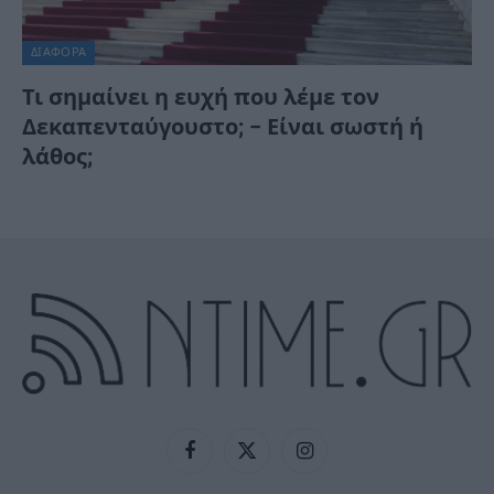
ΔΙΆΦΟΡΑ
Τι σημαίνει η ευχή που λέμε τον
Δεκαπενταύγουστο; – Είναι σωστή ή
λάθος;
Facebook
X
Instagram
(Twitter)