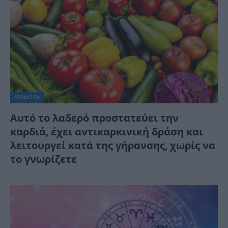
ΔΙΆΦΟΡΑ
Αυτό το λαδερό προστατεύει την
καρδιά, έχει αντικαρκινική δράση και
λειτουργεί κατά της γήρανσης, χωρίς να
το γνωρίζετε