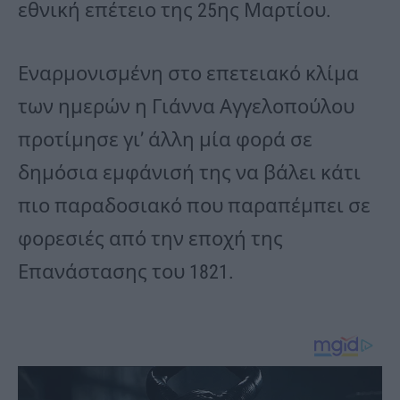
εθνική επέτειο της 25ης Μαρτίου.
Εναρμονισμένη στο επετειακό κλίμα
των ημερών η Γιάννα Αγγελοπούλου
προτίμησε γι’ άλλη μία φορά σε
δημόσια εμφάνισή της να βάλει κάτι
πιο παραδοσιακό που παραπέμπει σε
φορεσιές από την εποχή της
Επανάστασης του 1821.