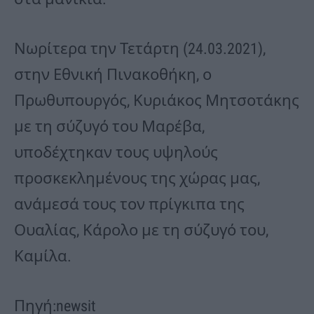
Νωρίτερα την Τετάρτη (24.03.2021),
στην Εθνική Πινακοθήκη, ο
Πρωθυπουργός, Κυριάκος Μητσοτάκης
με τη σύζυγό του Μαρέβα,
υποδέχτηκαν τους υψηλούς
προσκεκλημένους της χώρας μας,
ανάμεσά τους τον πρίγκιπα της
Ουαλίας, Κάρολο με τη σύζυγό του,
Καμίλα.
Πηγή:newsit