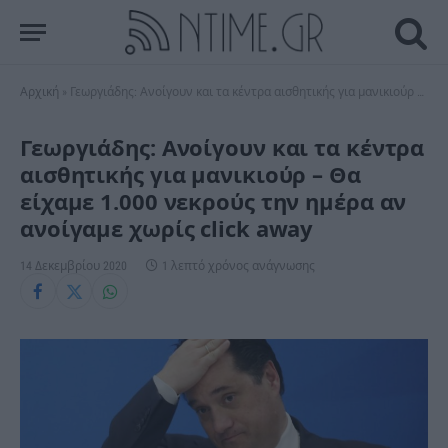
Αρχική
»
Γεωργιάδης: Ανοίγουν και τα κέντρα αισθητικής για μανικιούρ – Θα είχαμε 1.000 νεκρούς την ημέρα αν ανοίγαμε χωρίς click away
Γεωργιάδης: Ανοίγουν και τα κέντρα
αισθητικής για μανικιούρ – Θα
είχαμε 1.000 νεκρούς την ημέρα αν
ανοίγαμε χωρίς click away
14 Δεκεμβρίου 2020
1 λεπτό χρόνος ανάγνωσης