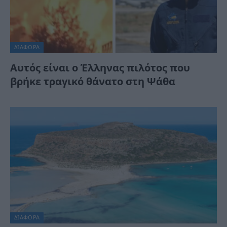
ΔΙΆΦΟΡΑ
Αυτός είναι ο Έλληνας πιλότος που
βρήκε τραγικό θάνατο στη Ψάθα
ΔΙΆΦΟΡΑ