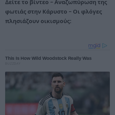
Δείτε το βίντεο – Αναζωπύρωση της
φωτιάς στην Κάρυστο – Οι φλόγες
πλησιάζουν οικισμούς: