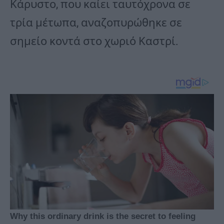
Κάρυστο, που καίει ταυτόχρονα σε
τρία μέτωπα, αναζοπυρώθηκε σε
σημείο κοντά στο χωριό Καστρί.