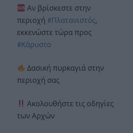
Αν βρίσκεστε στην
περιοχή
#Πλατανιστός
,
εκκενώστε τώρα προς
#Κάρυστο
Δασική πυρκαγιά στην
περιοχή σας
Ακολουθήστε τις οδηγίες
των Αρχών