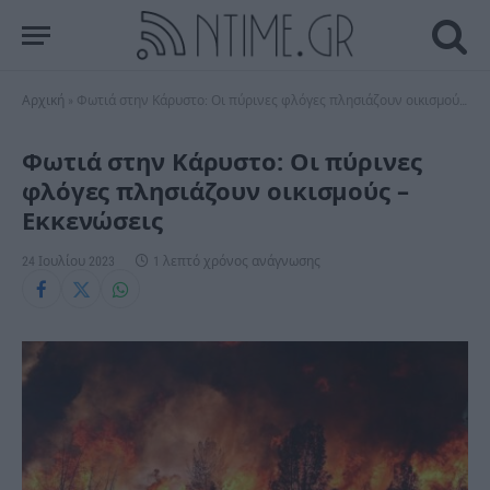
Αρχική
»
Φωτιά στην Κάρυστο: Οι πύρινες φλόγες πλησιάζουν οικισμούς – Εκκενώσεις
Φωτιά στην Κάρυστο: Οι πύρινες
φλόγες πλησιάζουν οικισμούς –
Εκκενώσεις
24 Ιουλίου 2023
1 λεπτό χρόνος ανάγνωσης