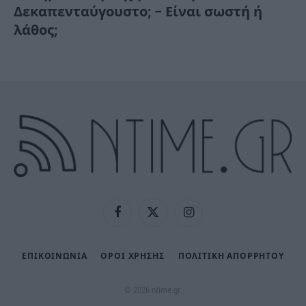
Δεκαπενταύγουστο; – Είναι σωστή ή
λάθος;
Facebook
X
Instagram
(Twitter)
ΕΠΙΚΟΙΝΩΝΙΑ
ΟΡΟΙ ΧΡΗΣΗΣ
ΠΟΛΙΤΙΚΉ ΑΠΟΡΡΉΤΟΥ
© 2026 ntime.gr.