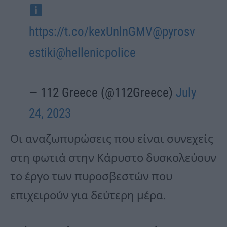
https://t.co/kexUnlnGMV
@pyrosv
estiki
@hellenicpolice
— 112 Greece (@112Greece)
July
24, 2023
Οι αναζωπυρώσεις που είναι συνεχείς
στη φωτιά στην Κάρυστο δυσκολεύουν
το έργο των πυροσβεστών που
επιχειρούν για δεύτερη μέρα.