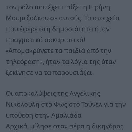
τον ρόλο που έχει παίξει η Ειρήνη
Μουρτζούκου σε αυτούς. Τα στοιχεία
που έφερε στη δημοσιότητα ήταν
πραγματικά σοκαριστικά!
«Απομακρύνετε τα παιδιά από την
τηλεόραση», ήταν τα λόγια της όταν
ξεκίνησε να τα παρουσιάζει.
Οι αποκαλύψεις της Αγγελικής
Νικολούλη στο Φως στο Τούνελ για την
υπόθεση στην Αμαλιάδα
Αρχικά, μίλησε στον αέρα η δικηγόρος