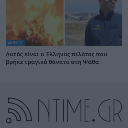
ΔΙΆΦΟΡΑ
Αυτός είναι ο Έλληνας πιλότος που
βρήκε τραγικό θάνατο στη Ψάθα