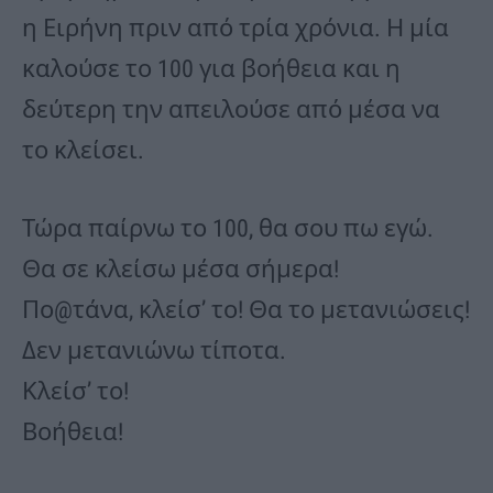
η Ειρήνη πριν από τρία χρόνια. Η μία
καλούσε το 100 για βοήθεια και η
δεύτερη την απειλούσε από μέσα να
το κλείσει.
Τώρα παίρνω το 100, θα σου πω εγώ.
Θα σε κλείσω μέσα σήμερα!
Πο@τάνα, κλείσ’ το! Θα το μετανιώσεις!
Δεν μετανιώνω τίποτα.
Κλείσ’ το!
Βοήθεια!