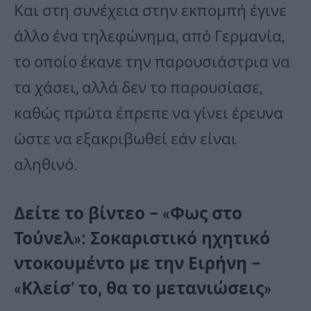
Και στη συνέχεια στην εκπομπή έγινε
άλλο ένα τηλεφώνημα, από Γερμανία,
το οποίο έκανε την παρουσιάστρια να
τα χάσει, αλλά δεν το παρουσίασε,
καθώς πρώτα έπρεπε να γίνει έρευνα
ώστε να εξακριβωθεί εάν είναι
αληθινό.
Δείτε το βίντεο – «Φως στο
Τούνελ»: Σοκαριστικό ηχητικό
ντοκουμέντο με την Ειρήνη –
«Κλείσ’ το, θα το μετανιώσεις»