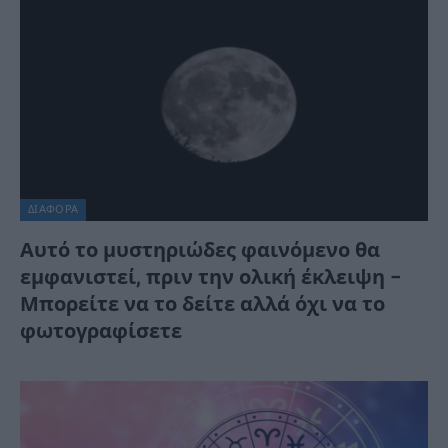
ΔΙΆΦΟΡΑ
Αυτό το μυστηριώδες φαινόμενο θα
εμφανιστεί, πριν την ολική έκλειψη –
Μπορείτε να το δείτε αλλά όχι να το
φωτογραφίσετε