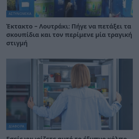
ΑΣΤΥΝΟΜΙΚΑ
Έκτακτο – Λουτράκι: Πήγε να πετάξει τα
σκουπίδια και τον περίμενε μία τραγική
στιγμή
ΔΙΆΦΟΡΑ
Εσείς γνωρίζετε αυτό το έξυπνο κόλπο