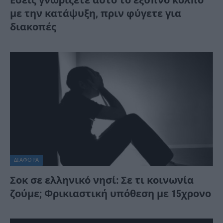
με την κατάψυξη, πριν φύγετε για
διακοπές
ΔΙΆΦΟΡΑ
Σοκ σε ελληνικό νησί: Σε τι κοινωνία
ζούμε; Φρικιαστική υπόθεση με 15χρονο