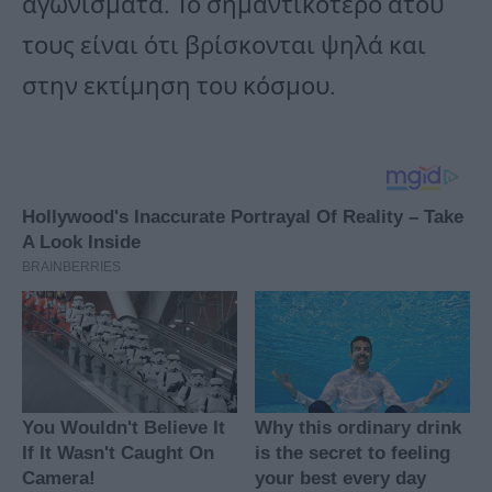
αγωνίσματα. Το σημαντικότερο ατού
τους είναι ότι βρίσκονται ψηλά και
στην εκτίμηση του κόσμου.