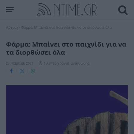
Αρχική
»
Φάρμα: Μπαίνει στο παιχνίδι για να τα διορθώσει όλα
Φάρμα: Μπαίνει στο παιχνίδι για να
τα διορθώσει όλα
23 Μαρτίου 2021
1 λεπτό χρόνος ανάγνωσης