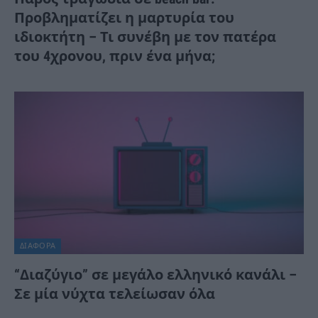
Προβληματίζει η μαρτυρία του
ιδιοκτήτη – Τι συνέβη με τον πατέρα
του 4χρονου, πριν ένα μήνα;
ΔΙΆΦΟΡΑ
“Διαζύγιο” σε μεγάλο ελληνικό κανάλι –
Σε μία νύχτα τελείωσαν όλα