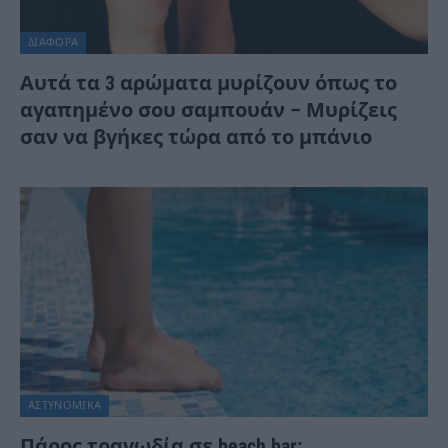
ΔΙΆΦΟΡΑ
Αυτά τα 3 αρώματα μυρίζουν όπως το
αγαπημένο σου σαμπουάν – Μυρίζεις
σαν να βγήκες τώρα από το μπάνιο
ΑΣΤΥΝΟΜΙΚΑ
Πάρος τραγωδία σε beach bar: