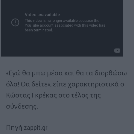
«Εγώ θα μπω μέσα και θα τα διορθώσω
όλα! Θα δείτε», είπε χαρακτηριστικά ο
Κώστας Γκρέκας στο τέλος της
σύνδεσης.
Πηγή zappit.gr