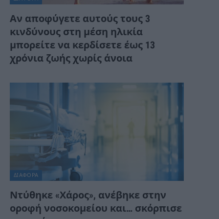
Αν αποφύγετε αυτούς τους 3
κινδύνους στη μέση ηλικία
μπορείτε να κερδίσετε έως 13
χρόνια ζωής χωρίς άνοια
ΔΙΆΦΟΡΑ
Ντύθηκε «Χάρος», ανέβηκε στην
οροφή νοσοκομείου και… σκόρπισε