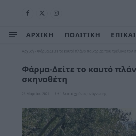
Facebook
X
Instagram
(Twitter)
ΑΡΧΙΚΗ
ΠΟΛΙΤΙΚΗ
ΕΠΙΚΑ
Αρχική
»
Φάρμα-Δείτε το καυτό πλάνο παίκτριας που τρέλανε τον 
Φάρμα-Δείτε το καυτό πλάν
σκηνοθέτη
26 Μαρτίου 2021
1 λεπτό χρόνος ανάγνωσης