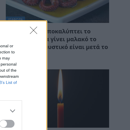
ΔΙΆΦΟΡΑ
Ιχθυοπώλης αποκαλύπτει το
μυστικό για να γίνει μαλακό το
sonal or
χταπόδι – Το μυστικό είναι μετά το
ection to
βράσιμο
ou may
 personal
out of the
 downstream
B’s List of
ΔΙΆΦΟΡΑ