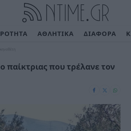
ΙΡΟΤΗΤΑ
ΑΘΛΗΤΙΚΑ
ΔΙΑΦΟΡΑ
Κ
σκηνοθέτη
ο παίκτριας που τρέλανε τον