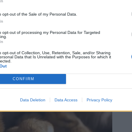
In
o opt-out of the Sale of my Personal Data.
In
to opt-out of processing my Personal Data for Targeted
ing.
In
o opt-out of Collection, Use, Retention, Sale, and/or Sharing
ersonal Data that Is Unrelated with the Purposes for which it
lected.
Out
CONFIRM
Data Deletion
Data Access
Privacy Policy