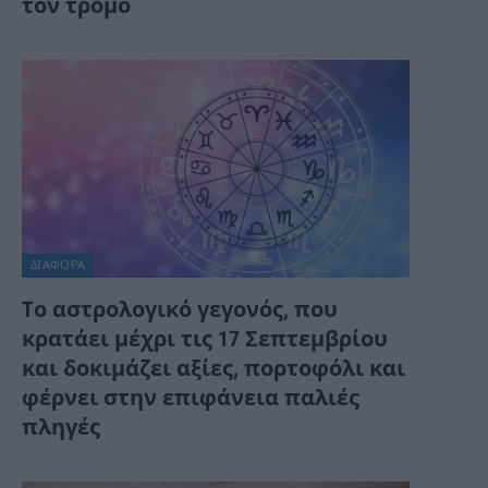
τον τρόμο
ΔΙΆΦΟΡΑ
Tο αστρολογικό γεγονός, που
κρατάει μέχρι τις 17 Σεπτεμβρίου
και δοκιμάζει αξίες, πορτοφόλι και
φέρνει στην επιφάνεια παλιές
πληγές