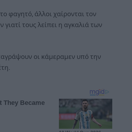
το φαγητό, άλλοι χαίρονται τον
 γιατί τους λείπει η αγκαλιά των
αταγράψουν οι κάμεραμεν υπό την
τη.