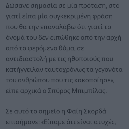
Δώσανε σημασία σε μία πρόταση, στο
γιατί είπα μία συγκεκριμένη φράση
που θα την επαναλάβω ότι γιατί το
όνομά του δεν ειπώθηκε από την αρχή
από το φερόμενο θύμα, σε
αντιδιαστολή με τις ηθοποιούς που
κατήγγειλαν ταυτοχρόνως τα γεγονότα
του ανθρώπου που τις κακοποίησε»,
είπε αρχικά ο Σπύρος Μπιμπίλας.
Σε αυτό το σημείο η Φαίη Σκορδά
επισήμανε: «Είπαμε ότι είναι ατυχές,