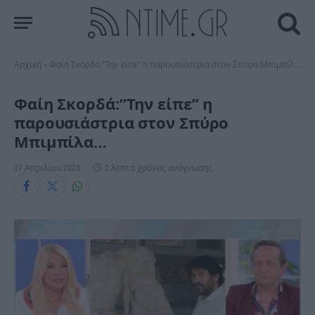
Αρχική
»
Φαίη Σκορδά:”Την είπε” η παρουσιάστρια στον Σπύρο Μπιμπίλα…
Φαίη Σκορδά:”Την είπε” η
παρουσιάστρια στον Σπύρο
Μπιμπίλα…
27 Απριλίου 2023
2 λεπτά χρόνος ανάγνωσης