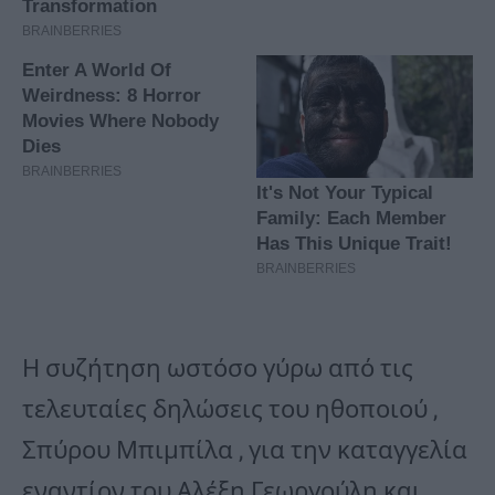
Η συζήτηση ωστόσο γύρω από τις
τελευταίες δηλώσεις του ηθοποιού ,
Σπύρου Μπιμπίλα , για την καταγγελία
εναντίον του Αλέξη Γεωργούλη και