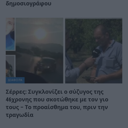
δημοσιογράφου
ΔΙΆΦΟΡΑ
Σέρρες: Συγκλονίζει ο σύζυγος της
46χρονης που σκοτώθηκε με τον γιο
τους – Το προαίσθημα του, πριν την
τραγωδία