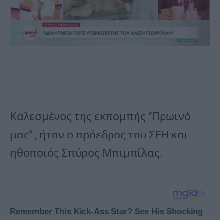
Καλεσμένος της εκπομπής “Πρωινό
μας” , ήταν ο πρόεδρος του ΣΕΗ και
ηθοποιός Σπύρος Μπιμπίλας.