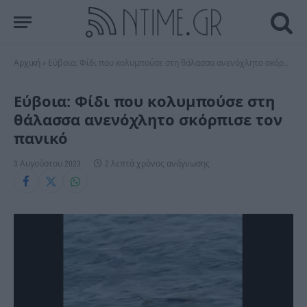
Αρχική
»
Εύβοια: Φίδι που κολυμπούσε στη θάλασσα ανενόχλητο σκόρπισε τον πανικό
Εύβοια: Φίδι που κολυμπούσε στη
θάλασσα ανενόχλητο σκόρπισε τον
πανικό
3 Αυγούστου 2023
2 λεπτά χρόνος ανάγνωσης