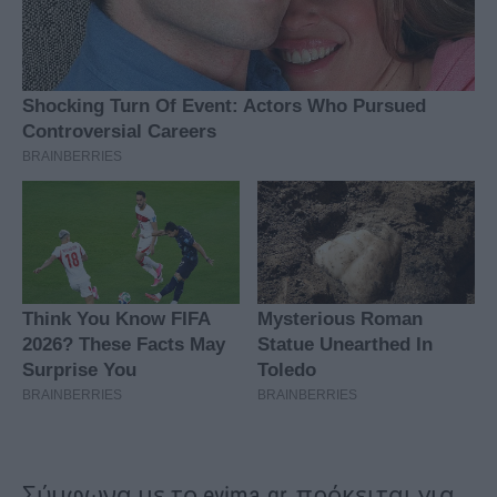
Σύμφωνα με το evima.gr, πρόκειται για