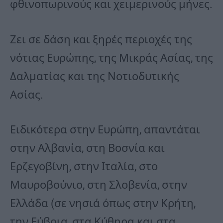
φθινοπωρινούς και χειμερινούς μήνες.
Ζει σε δάση και ξηρές περιοχές της
νότιας Ευρώπης, της Μικράς Ασίας, της
Δαλματίας και της Νοτιοδυτικής
Ασίας.
Ειδικότερα στην Ευρώπη, απαντάται
στην Αλβανία, στη Βοσνία και
Ερζεγοβίνη, στην Ιταλία, στο
Μαυροβούνιο, στη Σλοβενία, στην
Ελλάδα (σε νησιά όπως στην Κρήτη,
την Εύβοια, στα Κύθηρα και στα