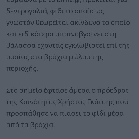
δεντρογαλιά, φίδι το οποίο ως
γνωστόν θεωρείται ακίνδυνο το οποίο
και ειδικότερα μπαινοβγαίνει στη
θάλασσα έχοντας εγκλωβιστεί επί της
ουσίας στα βράχια μώλου της
περιοχής.
Στο σημείο έφτασε άμεσα ο πρόεδρος
της Κοινότητας Χρήστος Γκότσης που
προσπάθησε να πιάσει το φίδι μέσα
από τα βράχια.