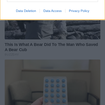
Data Deletion
Data Access
Privacy Policy