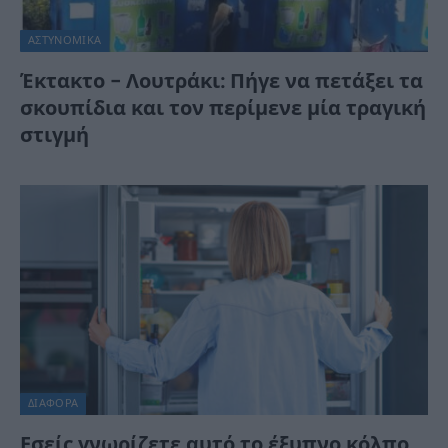
ΑΣΤΥΝΟΜΙΚΑ
Έκτακτο – Λουτράκι: Πήγε να πετάξει τα
σκουπίδια και τον περίμενε μία τραγική
στιγμή
ΔΙΆΦΟΡΑ
Εσείς γνωρίζετε αυτό το έξυπνο κόλπο