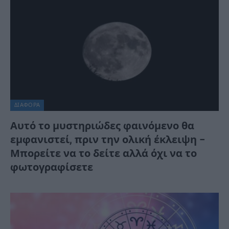
ΔΙΆΦΟΡΑ
Αυτό το μυστηριώδες φαινόμενο θα
εμφανιστεί, πριν την ολική έκλειψη –
Μπορείτε να το δείτε αλλά όχι να το
φωτογραφίσετε