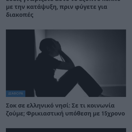
με την κατάψυξη, πριν φύγετε για
διακοπές
ΔΙΆΦΟΡΑ
Σοκ σε ελληνικό νησί: Σε τι κοινωνία
ζούμε; Φρικιαστική υπόθεση με 15χρονο