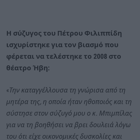
Η σύζυγος του Πέτρου Φιλιππίδη
ισχυρίστηκε για τον βιασμό που
φέρεται να τελέστηκε το 2008 στο
θέατρο Ήβη:
«
Την καταγγέλλουσα τη γνώρισα από τη
μητέρα της, η οποία ήταν ηθοποιός και τη
σύστησε στον σύζυγό μου ο κ. Μπιμπίλας
για να τη βοηθήσει να βρει δουλειά λόγω
του ότι είχε οικονομικές δυσκολίες και