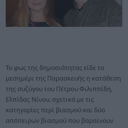
Το φως της δημοσιότητας είδε το
μεσημέρι της Παρασκευής η κατάθεση
της συζύγου του Πέτρου Φιλιππίδη,
Ελπίδας Νίνου, σχετικά με τις
κατηγορίες περί βιασμού και δύο
απόπειρων βιασμού που βαραίνουν