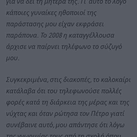
για να δει τη μητέρα της. Γι’ αυτό το λόγο
κάποιες γυναίκες ηθοποιοί της
παράστασης μου είχαν εκφράσει
παράπονα. Το 2008 η καταγγέλλουσα
άρχισε να παίρνει τηλέφωνο το σύζυγό
μου.
Συγκεκριμένα, στις διακοπές, το καλοκαίρι
κατάλαβα ότι του τηλεφωνούσε πολλές
φορές κατά τη διάρκεια της μέρας και της
νύχτας και όταν ρώτησα τον Πέτρο γιατί
συνέβαινε αυτό, μου απάντησε ότι λόγω
της γνωριμίας τους από τη σχολή όπου