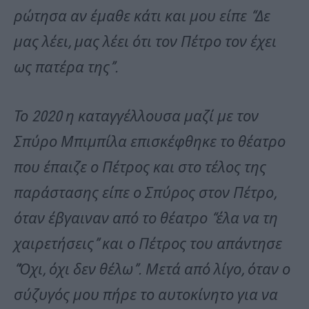
ρώτησα αν έμαθε κάτι και μου είπε “Δε
μας λέει, μας λέει ότι τον Πέτρο τον έχει
ως πατέρα της”.
Το 2020 η καταγγέλλουσα μαζί με τον
Σπύρο Μπιμπίλα επισκέφθηκε το θέατρο
που έπαιζε ο Πέτρος και στο τέλος της
παράστασης είπε ο Σπύρος στον Πέτρο,
όταν έβγαιναν από το θέατρο “έλα να τη
χαιρετήσεις” και ο Πέτρος του απάντησε
“Όχι, όχι δεν θέλω”. Μετά από λίγο, όταν ο
σύζυγός μου πήρε το αυτοκίνητο για να