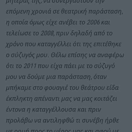
μητέρας της, να συνεργαστούν την
επόμενη χρονιά σε θεατρική παράσταση,
η οποία όμως είχε ανέβει το 2006 και
τελείωσε το 2008, πριν δηλαδή από το
χρόνο που καταγγέλλει ότι της επιτέθηκε
ο σύζυγός μου. Θέλω επίσης να αναφέρω
ότι το 2011 που είχα πάει με το σύζυγό
μου να δούμε μια παράσταση, όταν
μπήκαμε στο φουαγιέ του θεάτρου είδα
έκπληκτη απέναντι μας να μας κοιτάζει
έντονα η καταγγέλλουσα και πριν
προλάβω να αντιληφθώ τι συνέβη ήρθε
με ορμή προς το μέρος μας και αφού με