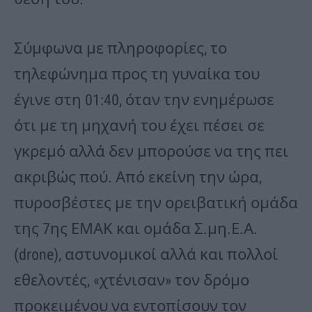
Σύμφωνα με πληροφορίες, το
τηλεφώνημα προς τη γυναίκα του
έγινε στη 01:40, όταν την ενημέρωσε
ότι με τη μηχανή του έχει πέσει σε
γκρεμό αλλά δεν μπορούσε να της πει
ακριβώς πού. Από εκείνη την ώρα,
πυροσβέστες με την ορειβατική ομάδα
της 7ης ΕΜΑΚ και ομάδα Σ.μη.Ε.Α.
(drone), αστυνομικοί αλλά και πολλοί
εθελοντές, «χτένισαν» τον δρόμο
προκειμένου να εντοπίσουν τον