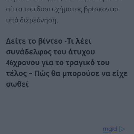
αίτια του δυστυχήματος βρίσκονται
υπό διερεύνηση.
Δείτε το βίντεο -Τι λέει
συνάδελφος του άτυχου
46χρονου για το τραγικό του
τέλος – Πώς θα μπορούσε να είχε
σωθεί