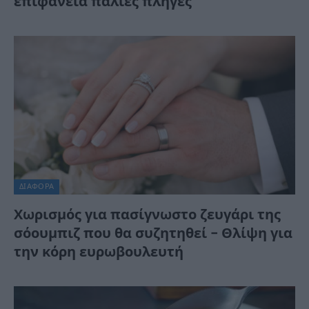
επιφάνεια παλιές πληγές
ΔΙΆΦΟΡΑ
Χωρισμός για πασίγνωστο ζευγάρι της
σόουμπιζ που θα συζητηθεί – Θλίψη για
την κόρη ευρωβουλευτή