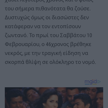
του σήμερα πιθανότατα θα ζούσε.
Δυστυχώς όμως οι διασώστες δεν
κατάφεραν να τον εντοπίσουν
ζωντανό. Το πρωί του Σαββάτου 10
Φεβρουαρίου, ο 46χρονος βρέθηκε
νεκρός, με την τραγική είδηση να
σκορπά θλίψη σε ολόκληρο το νομό.