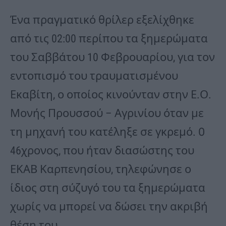
Ένα πραγματικό θρίλερ εξελίχθηκε
από τις 02:00 περίπου τα ξημερώματα
του Σαββάτου 10 Φεβρουαρίου, για τον
εντοπισμό του τραυματισμένου
Εκαβίτη, ο οποίος κινούνταν στην Ε.Ο.
Μονής Προυσσού – Αγρινίου όταν με
τη μηχανή του κατέληξε σε γκρεμό. O
46χρονος, που ήταν διασώστης του
ΕΚΑΒ Καρπενησίου, τηλεφώνησε ο
ίδιος στη σύζυγό του τα ξημερώματα
χωρίς να μπορεί να δώσει την ακριβή
θέση του.