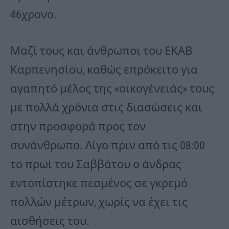
46χρονο.
Μαζί τους και άνθρωποι του ΕΚΑΒ
Καρπενησίου, καθώς επρόκειτο για
αγαπητό μέλος της «οικογένειάς» τους
με πολλά χρόνια στις διασώσεις και
στην προσφορά προς τον
συνάνθρωπο. Λίγο πριν από τις 08:00
το πρωί του Σαββάτου ο άνδρας
εντοπίστηκε πεσμένος σε γκρεμό
πολλών μέτρων, χωρίς να έχει τις
αισθήσεις του.