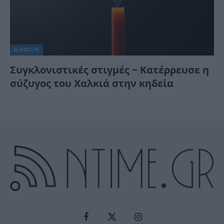
ΔΙΆΦΟΡΑ
Συγκλονιστικές στιγμές – Κατέρρευσε η
σύζυγος του Χαλκιά στην κηδεία
Facebook
X
Instagram