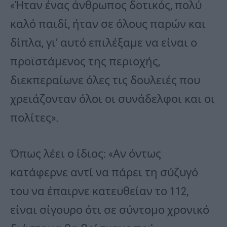
«Ήταν ένας άνθρωπος δοτικός, πολύ
καλό παιδί, ήταν σε όλους παρών και
δίπλα, γι’ αυτό επιλέξαμε να είναι ο
προϊστάμενος της περιοχής,
διεκπεραίωνε όλες τις δουλειές που
χρειάζονταν όλοι οι συνάδελφοι και οι
πολίτες».
Όπως λέει ο ίδιος: «Αν όντως
κατάφερνε αντί να πάρει τη σύζυγό
του να έπαιρνε κατευθείαν το 112,
είναι σίγουρο ότι σε σύντομο χρονικό