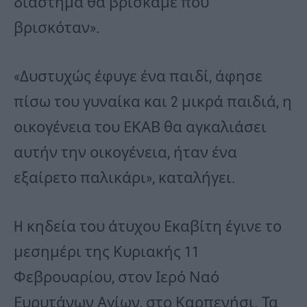
διάστημα θα βρίσκαμε πού
βρισκόταν».
«Δυστυχώς έφυγε ένα παιδί, άφησε
πίσω του γυναίκα και 2 μικρά παιδιά, η
οικογένεια του ΕΚΑΒ θα αγκαλιάσει
αυτήν την οικογένεια, ήταν ένα
εξαίρετο παλικάρι», καταλήγει.
H κηδεία του άτυχου Εκαβίτη έγινε το
μεσημέρι της Κυριακής 11
Φεβρουαρίου, στον Ιερό Ναό
Ευρυτάνων Αγίων, στο Καρπενήσι. Τα