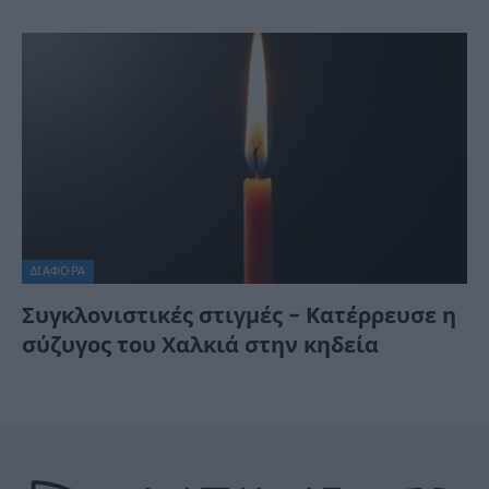
ΔΙΆΦΟΡΑ
Συγκλονιστικές στιγμές – Κατέρρευσε η
σύζυγος του Χαλκιά στην κηδεία