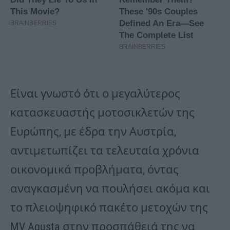
Είναι γνωστό ότι ο μεγαλύτερος
κατασκευαστής μοτοσικλετών της
Ευρώπης, με έδρα την Αυστρία,
αντιμετωπίζει τα τελευταία χρόνια
οικονομικά προβλήματα, όντας
αναγκασμένη να πουλήσει ακόμα και
το πλειοψηφικό πακέτο μετοχών της
MV Agusta στην προσπάθειά της να