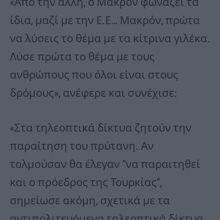
«Από την άλλη, ο Μακρόν φωνάζει τα
ίδια, μαζί με την Ε.Ε… Μακρόν, πρώτα
να λύσεις το θέμα με τα κίτρινα γιλέκα.
Λύσε πρώτα το θέμα με τους
ανθρώπους που όλοι είναι στους
δρόμους», ανέφερε και συνέχισε:
«Στα τηλεοπτικά δίκτυα ζητούν την
παραίτηση του πρύτανη. Αν
τολμούσαν θα έλεγαν “να παραιτηθεί
και ο πρόεδρος της Τουρκίας”,
σημείωσε ακόμη, σχετικά με τα
αντιπολιτευόμενα τηλεοπτικά δίκτυα