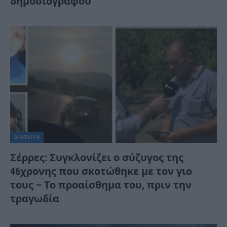
δημοσιογράφου
ΔΙΆΦΟΡΑ
Σέρρες: Συγκλονίζει ο σύζυγος της
46χρονης που σκοτώθηκε με τον γιο
τους – Το προαίσθημα του, πριν την
τραγωδία