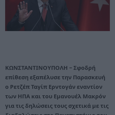
ΚΩΝΣΤΑΝΤΙΝΟΥΠΟΛΗ – Σφοδρή
επίθεση εξαπέλυσε την Παρασκευή
ο Ρετζέπ Ταγίπ Ερντογάν εναντίον
των ΗΠΑ και του Εμανουέλ Μακρόν
για τις δηλώσεις τους σχετικά με τις