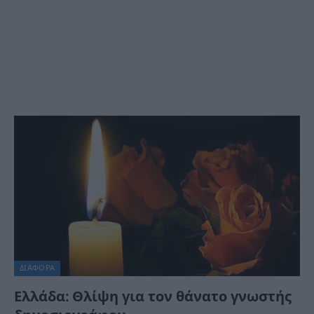
ΔΙΆΦΟΡΑ
Ελλάδα: Θλίψη για τον θάνατο γνωστής