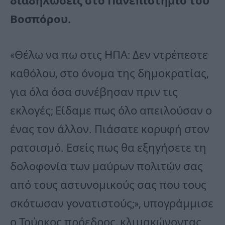
διαδηλώσεις στο Πανεπιστήμιο του
Βοσπόρου.
«Θέλω να πω στις ΗΠΑ: Δεν ντρέπεστε
καθόλου, στο όνομα της δημοκρατίας,
για όλα όσα συνέβησαν πριν τις
εκλογές; Είδαμε πως όλο απειλούσαν ο
ένας τον άλλον. Πιάσατε κορυφή στον
ρατσισμό. Εσείς πως θα εξηγήσετε τη
δολοφονία των μαύρων πολιτών σας
από τους αστυνομικούς σας που τους
σκότωσαν γονατιστούς;», υπογράμμισε
ο Τούρκος πρόεδρος, κλιμακώνοντας