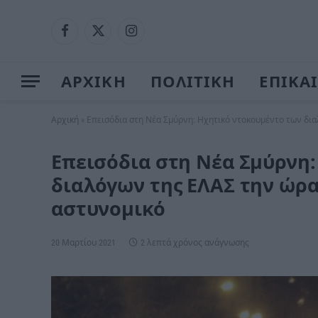
Facebook
X
Instagram
(Twitter)
ΑΡΧΙΚΗ
ΠΟΛΙΤΙΚΗ
ΕΠΙΚΑ
Αρχική
»
Επεισόδια στη Νέα Σμύρνη: Ηχητικό ντοκουμέντο των δια
Επεισόδια στη Νέα Σμύρνη
διαλόγων της ΕΛΑΣ την ώρα
αστυνομικό
20 Μαρτίου 2021
2 λεπτά χρόνος ανάγνωσης