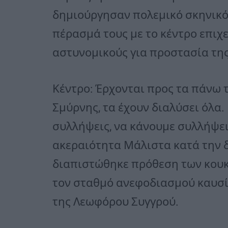
δημιούργησαν πολεμικό σκηνικό
πέρασμά τους με το κέντρο επιχ
αστυνομικούς για προστασία τη
Κέντρο: Έρχονται προς τα πάνω 
Σμύρνης, τα έχουν διαλύσει όλα.
συλλήψεις, να κάνουμε συλλήψει
ακεραιότητα Μάλιστα κατά την 
διαπιστώθηκε πρόθεση των κουκ
τον σταθμό ανεφοδιασμού καυσίμ
της Λεωφόρου Συγγρού.