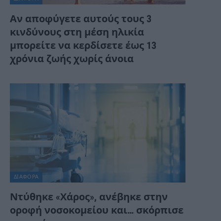
Αν αποφύγετε αυτούς τους 3
κινδύνους στη μέση ηλικία
μπορείτε να κερδίσετε έως 13
χρόνια ζωής χωρίς άνοια
ΔΙΆΦΟΡΑ
Ντύθηκε «Χάρος», ανέβηκε στην
οροφή νοσοκομείου και… σκόρπισε