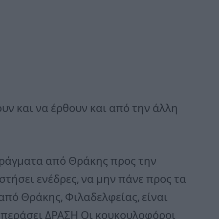
ν και να έρθουν και από την άλλη
φράγματα από Θράκης προς την
στήσει ενέδρες, να μην πάνε προς τα
 από Θράκης, Φιλαδελφείας, είναι
 περάσει ΔΡΑΣΗ Οι κουκουλοφόροι