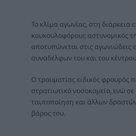
Το κλίμα αγωνίας, στη διάρκεια 
κουκουλοφόρους αστυνομικός τη
αποτυπώνεται στις αγωνιώδεις ε
συναδέλφων του και του κέντρου
Ο τραυματίας ειδικός φρουρός π
στρατιωτικό νοσοκομείο, ενώ σε 
ταυτοποίηση και άλλων δραστών
βάρος του.