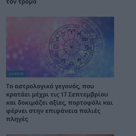
τον τρόμο
ΔΙΆΦΟΡΑ
Tο αστρολογικό γεγονός, που
κρατάει μέχρι τις 17 Σεπτεμβρίου
και δοκιμάζει αξίες, πορτοφόλι και
φέρνει στην επιφάνεια παλιές
πληγές