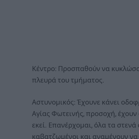
Κέντρο: Προσπαθούν να κυκλώσου
πλευρά του τμήματος.
Αστυνομικός: Έχουνε κάνει οδο
Αγίας Φωτεινής, προσοχή, έχουν 
εκεί. Επανέρχομαι, όλα τα στενά
καβατζωμένοι και αναμένουν να