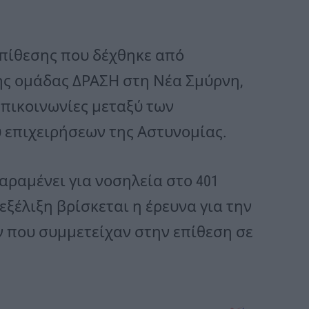
επίθεσης που δέχθηκε από
ς ομάδας ΔΡΑΣΗ στη Νέα Σμύρνη,
πικοινωνίες μεταξύ των
 επιχειρήσεων της Αστυνομίας.
αραμένει για νοσηλεία στο 401
εξέλιξη βρίσκεται η έρευνα για την
 που συμμετείχαν στην επίθεση σε