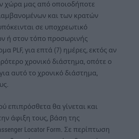
ην χώρα μας από οποιοδήποτε
λαμβανομένων και των κρατών
υπόκεινται σε υποχρεωτικό
ον ή στον τόπο προσωρινής
 PLF, για επτά (7) ημέρες, εκτός αν
ρότερο χρονικό διάστημα, οπότε ο
για αυτό το χρονικό διάστημα,
υς.
ού επιπρόσθετα θα γίνεται και
την άφιξη τους, βάση της
senger Locator Form. Σε περίπτωση