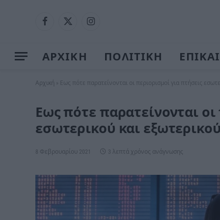
Facebook
X
Instagram
(Twitter)
ΑΡΧΙΚΗ
ΠΟΛΙΤΙΚΗ
ΕΠΙΚΑ
Αρχική
»
Εως πότε παρατείνονται οι περιορισμοί για πτήσεις εσωτ
Εως πότε παρατείνονται οι
εσωτερικού και εξωτερικο
8 Φεβρουαρίου 2021
3 λεπτά χρόνος ανάγνωσης