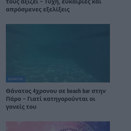
τους αξίζει – Τύχη, ευκαιρίες και
απρόσμενες εξελίξεις
ΔΙΆΦΟΡΑ
Θάνατος 4χρονου σε beach bar στην
Πάρο – Γιατί κατηγορούνται οι
γονείς του