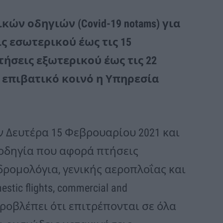
ών οδηγιών (Covid-19 notams) για
ς εσωτερικού έως τις 15
τήσεις εξωτερικού έως τις 22
επιβατικό κοινό η Υπηρεσία
ν Δευτέρα 15 Φεβρουαρίου 2021 και
 οδηγία που αφορά πτήσεις
δρομολόγια, γενικής αεροπλοΐας και
ic flights, commercial and
α προβλέπει ότι επιτρέπονται σε όλα