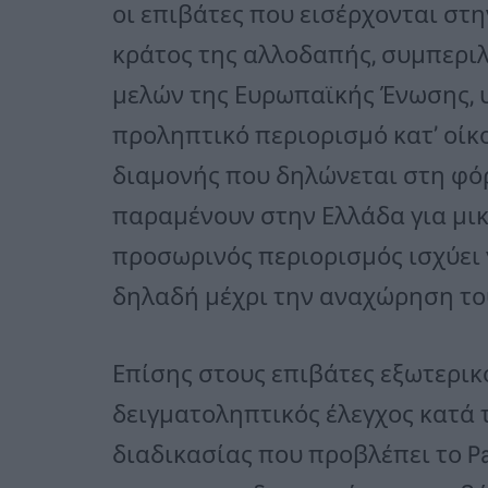
οι επιβάτες που εισέρχονται στ
κράτος της αλλοδαπής, συμπερι
μελών της Ευρωπαϊκής Ένωσης, 
προληπτικό περιορισμό κατ’ οίκ
διαμονής που δηλώνεται στη φόρμα
παραμένουν στην Ελλάδα για μικ
προσωρινός περιορισμός ισχύει 
δηλαδή μέχρι την αναχώρηση το
Επίσης στους επιβάτες εξωτερικ
δειγματοληπτικός έλεγχος κατά 
διαδικασίας που προβλέπει το Pas