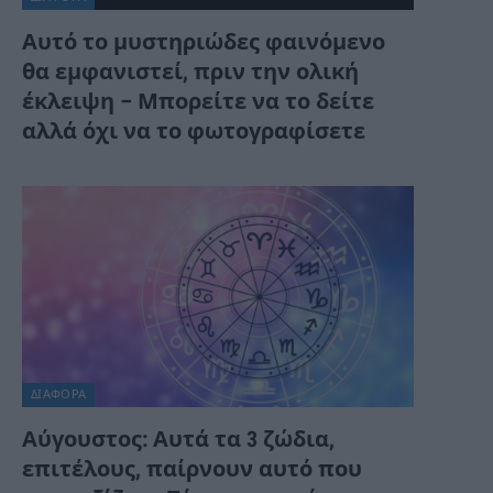
Αυτό το μυστηριώδες φαινόμενο
θα εμφανιστεί, πριν την ολική
έκλειψη – Μπορείτε να το δείτε
αλλά όχι να το φωτογραφίσετε
ΔΙΆΦΟΡΑ
Αύγουστος: Αυτά τα 3 ζώδια,
επιτέλους, παίρνουν αυτό που