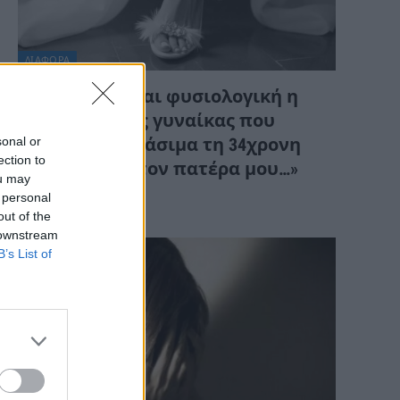
ΔΙΆΦΟΡΑ
Πιστεύετε είναι φυσιολογική η
αντίδραση της γυναίκας που
sonal or
παρέσυρε θανάσιμα τη 34χρονη
ection to
νύφη; «Θέλω τον πατέρα μου…»
ou may
(Βίντεο)
 personal
out of the
 downstream
B’s List of