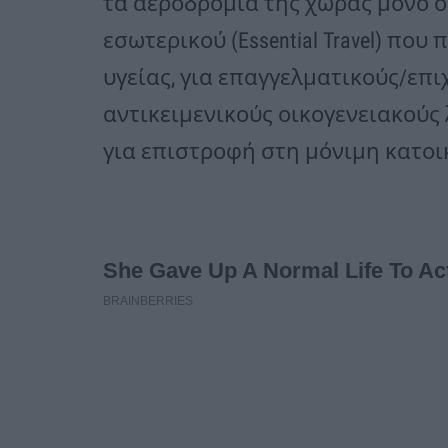
τα αεροδρόμια της χώρας μόνο ο
εσωτερικού (Essential Travel) πο
υγείας, για επαγγελματικούς/επι
αντικειμενικούς οικογενειακούς
για επιστροφή στη μόνιμη κατοι