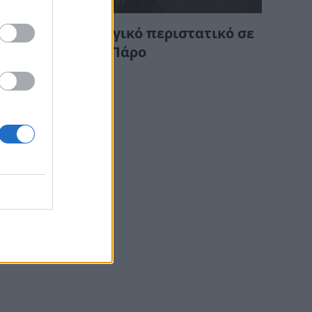
ΔΙΆΦΟΡΑ
Έκτακτο – Τραγικό περιστατικό σε
beach bar στην Πάρο