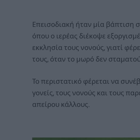
Επεισοδιακή ήταν μία βάπτιση σ
όπου ο ιερέας διέκοψε εξοργισμέ
εκκλησία τους νονούς, γιατί φέρ
τους, όταν το μωρό δεν σταματού
Το περιστατικό φέρεται να συνέ
γονείς, τους νονούς και τους πα
απείρου κάλλους.