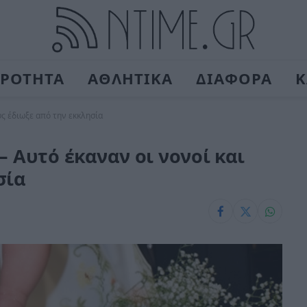
ΙΡΟΤΗΤΑ
ΑΘΛΗΤΙΚΑ
ΔΙΑΦΟΡΑ
Κ
υς έδιωξε από την εκκλησία
– Αυτό έκαναν οι νονοί και
σία