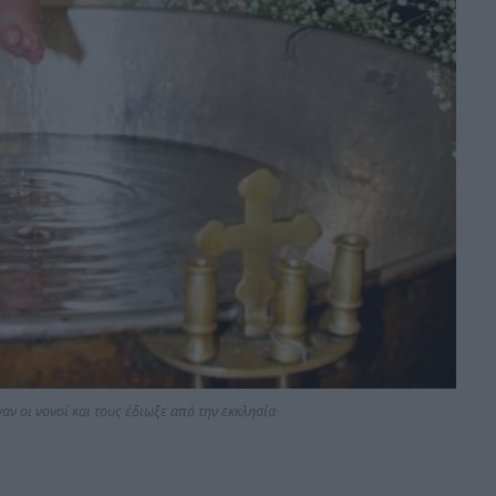
αν οι νονοί και τους έδιωξε από την εκκλησία