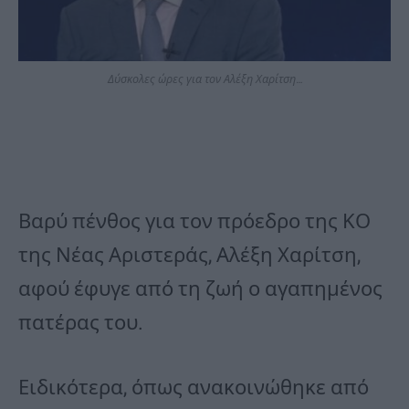
Δύσκολες ώρες για τον Αλέξη Χαρίτση…
Βαρύ πένθος για τον πρόεδρο της ΚΟ
της Νέας Αριστεράς, Αλέξη Χαρίτση,
αφού έφυγε από τη ζωή ο αγαπημένος
πατέρας του.
Ειδικότερα, όπως ανακοινώθηκε από