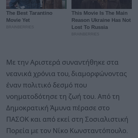
Με την Αριστερά συναντήθηκε στα
νεανικά χρόνια του, διαμορφώνοντας
έναν πολιτικό δεσμό που
νοηματοδότησε τη ζωή του. Από τη
Δημοκρατική Άμυνα πέρασε στο
ΠΑΣΟΚ και από εκεί στη Σοσιαλιστική
Πορεία με τον Νίκο Κωνσταντόπουλο.