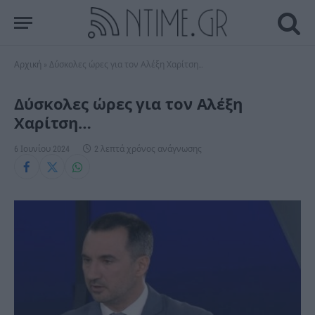
Αρχική
»
Δύσκολες ώρες για τον Αλέξη Χαρίτση…
Δύσκολες ώρες για τον Αλέξη
Χαρίτση…
6 Ιουνίου 2024
2 λεπτά χρόνος ανάγνωσης