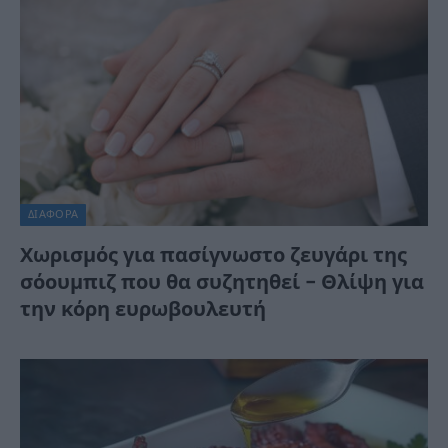
ΔΙΆΦΟΡΑ
Χωρισμός για πασίγνωστο ζευγάρι της
σόουμπιζ που θα συζητηθεί – Θλίψη για
την κόρη ευρωβουλευτή