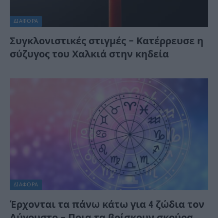
ΔΙΆΦΟΡΑ
Συγκλονιστικές στιγμές – Κατέρρευσε η
σύζυγος του Χαλκιά στην κηδεία
ΔΙΆΦΟΡΑ
Έρχονται τα πάνω κάτω για 4 ζώδια τον
Αύγουστο – Ποια τα βρίσκουν σκούρα