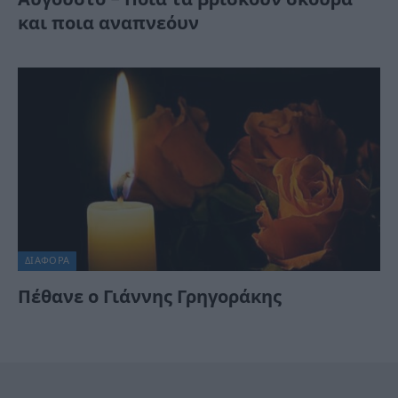
και ποια αναπνεόυν
ΔΙΆΦΟΡΑ
Πέθανε ο Γιάννης Γρηγοράκης