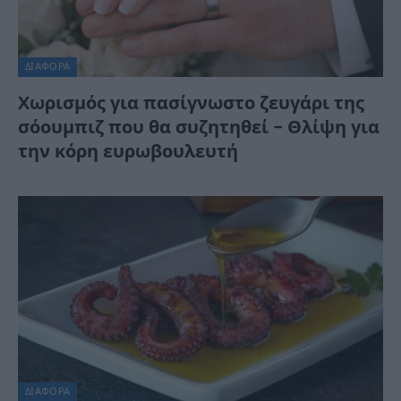
ΔΙΆΦΟΡΑ
Χωρισμός για πασίγνωστο ζευγάρι της
σόουμπιζ που θα συζητηθεί – Θλίψη για
την κόρη ευρωβουλευτή
ΔΙΆΦΟΡΑ