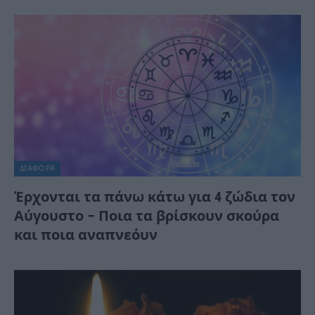
ΔΙΆΦΟΡΑ
Έρχονται τα πάνω κάτω για 4 ζώδια τον
Αύγουστο – Ποια τα βρίσκουν σκούρα
και ποια αναπνεόυν