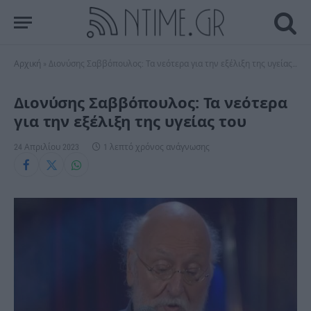
Αρχική
»
Διονύσης Σαββόπουλος: Τα νεότερα για την εξέλιξη της υγείας του
Διονύσης Σαββόπουλος: Τα νεότερα
για την εξέλιξη της υγείας του
24 Απριλίου 2023
1 λεπτό χρόνος ανάγνωσης