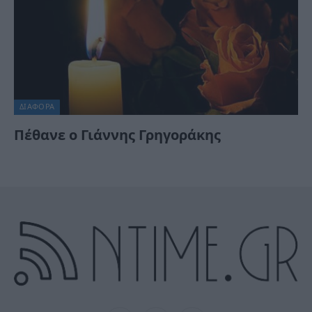
ΔΙΆΦΟΡΑ
Πέθανε ο Γιάννης Γρηγοράκης