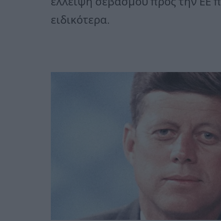
έλλειψη σεβασμού προς την ΕΕ 
ειδικότερα.