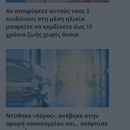
Αν αποφύγετε αυτούς τους 3
κινδύνους στη μέση ηλικία
μπορείτε να κερδίσετε έως 13
χρόνια ζωής χωρίς άνοια
ΔΙΆΦΟΡΑ
Ντύθηκε «Χάρος», ανέβηκε στην
οροφή νοσοκομείου και… σκόρπισε