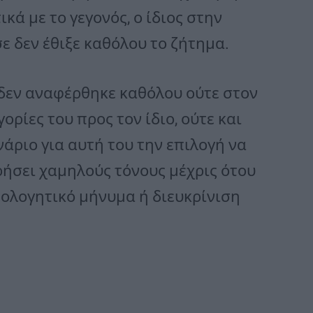
ά με το γεγονός, ο ίδιος στην
ε δεν έθιξε καθόλου το ζήτημα.
 δεν αναφέρθηκε καθόλου ούτε στον
ορίες του προς τον ίδιο, ούτε και
νάριο για αυτή του την επιλογή να
ρήσει χαμηλούς τόνους μέχρις ότου
ολογητικό μήνυμα ή διευκρίνιση