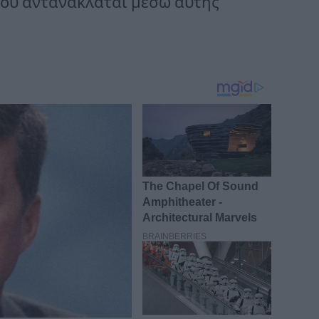
που αντανακλάται μέσω αυτής