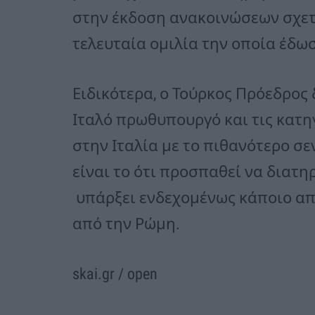
στην έκδοση ανακοινώσεων σχετικ
τελευταία ομιλία την οποία έδωσ
Ειδικότερα, ο Τούρκος Πρόεδρος
Ιταλό πρωθυπουργό και τις κατηγ
στην Ιταλία με το πιθανότερο σε
είναι το ότι προσπαθεί να διατη
υπάρξει ενδεχομένως κάποιο απ
από την Ρώμη.
skai.gr / open