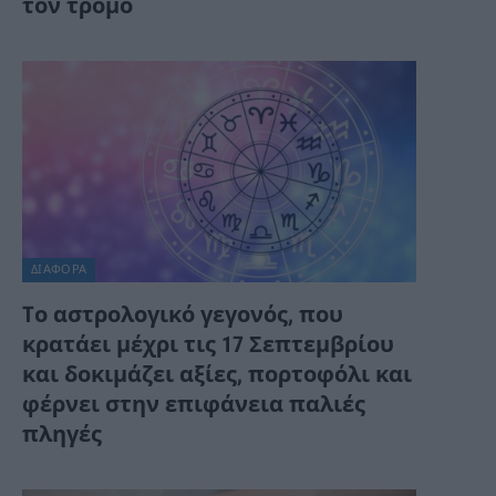
τον τρόμο
ΔΙΆΦΟΡΑ
Tο αστρολογικό γεγονός, που
κρατάει μέχρι τις 17 Σεπτεμβρίου
και δοκιμάζει αξίες, πορτοφόλι και
φέρνει στην επιφάνεια παλιές
πληγές