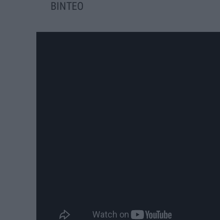
BINTEO