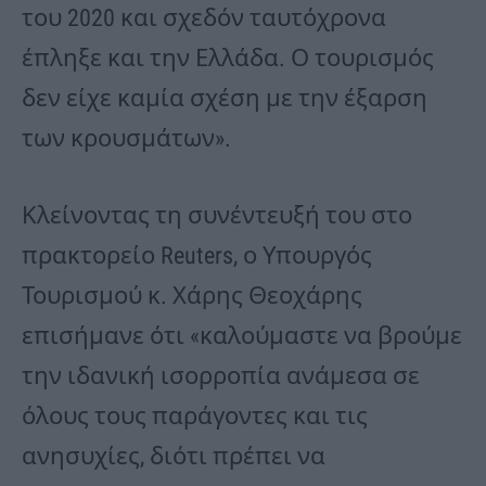
του 2020 και σχεδόν ταυτόχρονα
έπληξε και την Ελλάδα. Ο τουρισμός
δεν είχε καμία σχέση με την έξαρση
των κρουσμάτων».
Κλείνοντας τη συνέντευξή του στο
πρακτορείο Reuters, ο Υπουργός
Τουρισμού κ. Χάρης Θεοχάρης
επισήμανε ότι «καλούμαστε να βρούμε
την ιδανική ισορροπία ανάμεσα σε
όλους τους παράγοντες και τις
ανησυχίες, διότι πρέπει να