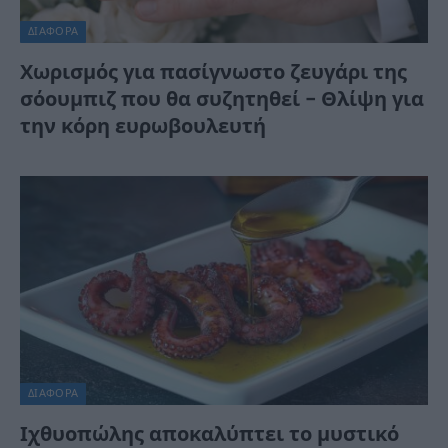
ΔΙΆΦΟΡΑ
Χωρισμός για πασίγνωστο ζευγάρι της
σόουμπιζ που θα συζητηθεί – Θλίψη για
την κόρη ευρωβουλευτή
ΔΙΆΦΟΡΑ
Ιχθυοπώλης αποκαλύπτει το μυστικό