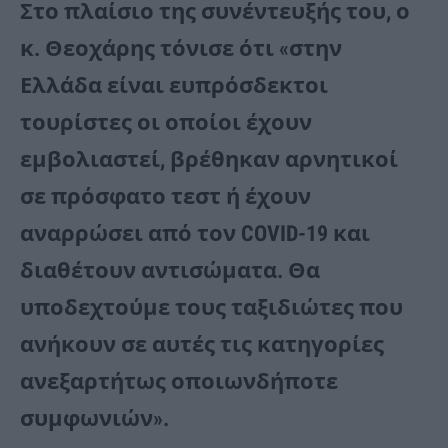
Στο πλαίσιο της συνέντευξής του, ο
κ. Θεοχάρης τόνισε ότι «στην
Ελλάδα είναι ευπρόσδεκτοι
τουρίστες οι οποίοι έχουν
εμβολιαστεί, βρέθηκαν αρνητικοί
σε πρόσφατο τεστ ή έχουν
αναρρώσει από τον COVID-19 και
διαθέτουν αντισώματα. Θα
υποδεχτούμε τους ταξιδιώτες που
ανήκουν σε αυτές τις κατηγορίες
ανεξαρτήτως οποιωνδήποτε
συμφωνιών».