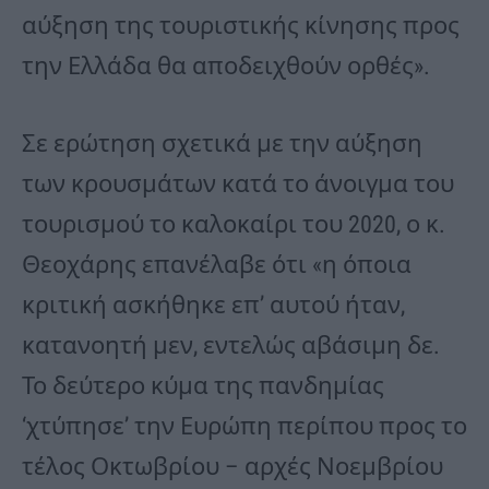
αύξηση της τουριστικής κίνησης προς
την Ελλάδα θα αποδειχθούν ορθές».
Σε ερώτηση σχετικά με την αύξηση
των κρουσμάτων κατά το άνοιγμα του
τουρισμού το καλοκαίρι του 2020, ο κ.
Θεοχάρης επανέλαβε ότι «η όποια
κριτική ασκήθηκε επ’ αυτού ήταν,
κατανοητή μεν, εντελώς αβάσιμη δε.
Το δεύτερο κύμα της πανδημίας
‘χτύπησε’ την Ευρώπη περίπου προς το
τέλος Οκτωβρίου – αρχές Νοεμβρίου