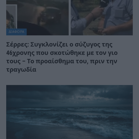
ΔΙΆΦΟΡΑ
Σέρρες: Συγκλονίζει ο σύζυγος της
46χρονης που σκοτώθηκε με τον γιο
τους – Το προαίσθημα του, πριν την
τραγωδία