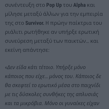
συνέντευξη στο
Pop Up
του
Alpha
και
μίλησε μεταξύ άλλων για την εμπειρία
της στο
Survivor.
H πρώην παίκτρια του
ριάλιτι ρωτήθηκε αν υπήρξε ερωτική
συνεύρεση μεταξύ των παικτών… και
εκείνη απάντησε:
«
Δεν είδα κάτι τέτοιο. Υπήρξε μόνο
κάποιος που είχε… μόνος του. Κάποιος δε
θα σκεφτεί το ερωτικό μέσα στο παιχνίδι
με τις δύσκολες συνθήκες της απλυσιάς
και τα μικρόβια. Μόνο οι γυναίκες είχαν