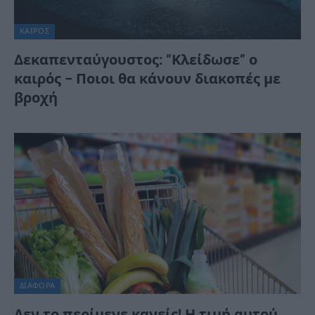
ΚΑΙΡΌΣ
Δεκαπενταύγουστος: “Κλείδωσε” ο
καιρός – Ποιοι θα κάνουν διακοπές με
βροχή
ΔΙΆΦΟΡΑ
Δεν το περίμενε κανείς! Η τιμή αυτού