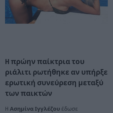
H πρώην παίκτρια του
ριάλιτι ρωτήθηκε αν υπήρξε
ερωτική συνεύρεση μεταξύ
των παικτών
H
Ασημίνα Ιγγλέζου
έδωσε