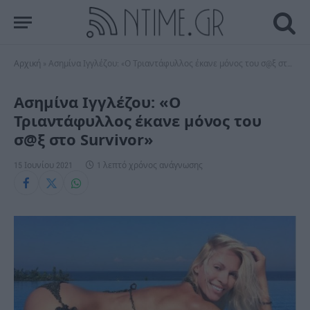
Αρχική
»
Ασημίνα Ιγγλέζου: «Ο Τριαντάφυλλος έκανε μόνος του σ@ξ στο Survivor»
Ασημίνα Ιγγλέζου: «Ο
Τριαντάφυλλος έκανε μόνος του
σ@ξ στο Survivor»
15 Ιουνίου 2021
1 λεπτό χρόνος ανάγνωσης