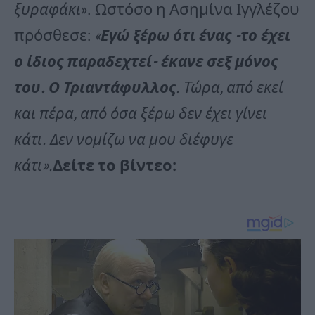
ξυραφάκι
». Ωστόσο η Ασημίνα Ιγγλέζου
πρόσθεσε:
«
Εγώ ξέρω ότι ένας -το έχει
ο ίδιος παραδεχτεί- έκανε σεξ μόνος
του. Ο Τριαντάφυλλος
. Τώρα, από εκεί
και πέρα, από όσα ξέρω δεν έχει γίνει
κάτι. Δεν νομίζω να μου διέφυγε
κάτι».
Δείτε το βίντεο: