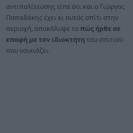
αντιπολίτευσης είπε ότι και ο Γιώργος
Παπαδάκης έχει κι αυτός σπίτι στην
περιοχή, αποκάλυψε το
πώς ήρθε σε
επαφή με τον ιδιοκτήτη
του σπιτιού
που νοικιάζει.