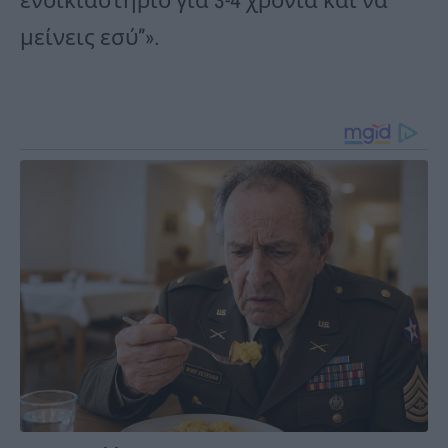
ενοικιαστήριο για 3-4 χρόνια και να
μείνεις εσύ”».