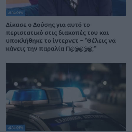
ΔΙΆΦΟΡΑ
Δίκασε ο Δούσης για αυτό το
περιστατικό στις διακοπές του και
υποκλήθηκε το ίντερνετ – “Θέλεις να
κάνεις την παραλία Π@@@@@;”
ΔΙΆΦΟΡΑ