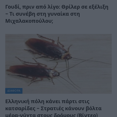
Γουδί, πριν από λίγο: Θρίλερ σε εξέλιξη
– Τι συνέβη στη γυναίκα στη
Μιχαλακοπούλου;
ΔΙΆΦΟΡΑ
Ελληνική πόλη κάνει πάρτι στις
κατσαρίδες – Στρατιές κάνουν βόλτα
μέρα-νύχτα στους δρόμους (Βίντεο)