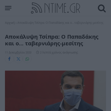
Αρχική
»
Αποκάλυψη Τσίπρα: Ο Παπαδάκης και ο… ταβερνιάρης-μεσίτης
Αποκάλυψη Τσίπρα: Ο Παπαδάκης
και ο… ταβερνιάρης-μεσίτης
11 Δεκεμβρίου 2020
2 λεπτά χρόνος ανάγνωσης