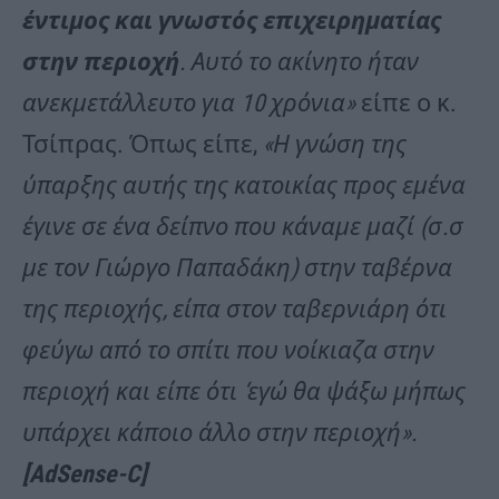
έντιμος και γνωστός επιχειρηματίας
στην περιοχή
. Αυτό το ακίνητο ήταν
ανεκμετάλλευτο για 10 χρόνια»
είπε ο κ.
Τσίπρας. Όπως είπε,
«Η γνώση της
ύπαρξης αυτής της κατοικίας προς εμένα
έγινε σε ένα δείπνο που κάναμε μαζί (σ.σ
με τον Γιώργο Παπαδάκη) στην ταβέρνα
της περιοχής, είπα στον ταβερνιάρη ότι
φεύγω από το σπίτι που νοίκιαζα στην
περιοχή και είπε ότι ‘εγώ θα ψάξω μήπως
υπάρχει κάποιο άλλο στην περιοχή».
[AdSense-C]