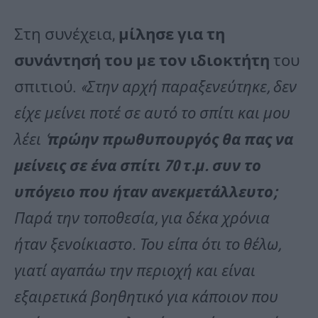
Στη συνέχεια,
μίλησε για τη
συνάντησή του με τον ιδιοκτήτη
του
σπιτιού.
«Στην αρχή παραξενεύτηκε, δεν
είχε μείνει ποτέ σε αυτό το σπίτι και μου
λέει ‘
πρώην πρωθυπουργός θα πας να
μείνεις σε ένα σπίτι 70 τ.μ. συν το
υπόγειο που ήταν ανεκμετάλλευτο;
Παρά την τοποθεσία, για δέκα χρόνια
ήταν ξενοίκιαστο. Του είπα ότι το θέλω,
γιατί αγαπάω την περιοχή και είναι
εξαιρετικά βοηθητικό για κάποιον που