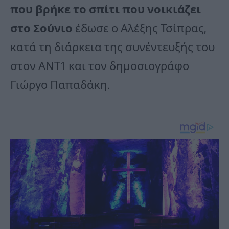
που βρήκε το σπίτι που νοικιάζει
στο Σούνιο
έδωσε ο Αλέξης Τσίπρας,
κατά τη διάρκεια της συνέντευξής του
στον ΑΝΤ1 και τον δημοσιογράφο
Γιώργο Παπαδάκη.