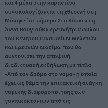
και 4 μέσα στην καραντίνα,
συνυπολογίζοντας τη χθεσινή στη
Μάνη» είπε σήμερα Στο Κόκκινο η
Άννα Βουγιούκα ερευνήτρια φύλου
του Κέντρου Γυναικείων Μελετών
και Ερευνών Διοτίμα, που θα
συντονίσει την αποψινή
διαδικτυακή εκδήλωση με τίτλο
«Από τον δρόμο στο νόμο» η οποία
έχει ως θέμα την επιτακτική ανάγκη
νομικής διαφοροποίησης των
γυναικοκτονιών από τις