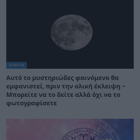
ΔΙΆΦΟΡΑ
Αυτό το μυστηριώδες φαινόμενο θα
εμφανιστεί, πριν την ολική έκλειψη –
Μπορείτε να το δείτε αλλά όχι να το
φωτογραφίσετε