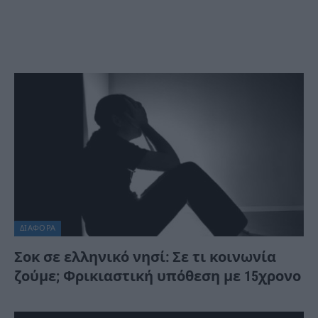
ΔΙΆΦΟΡΑ
Σοκ σε ελληνικό νησί: Σε τι κοινωνία
ζούμε; Φρικιαστική υπόθεση με 15χρονο