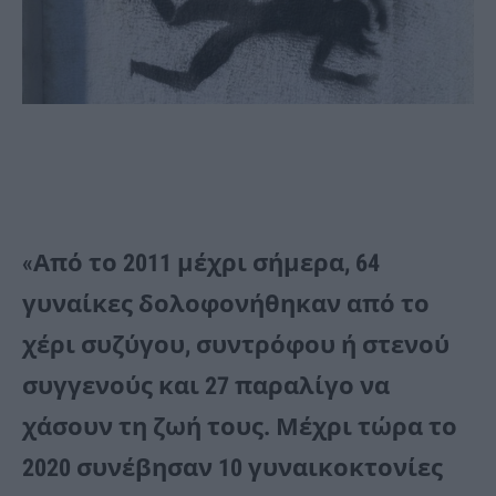
«Από το 2011 μέχρι σήμερα, 64
γυναίκες δολοφονήθηκαν από το
χέρι συζύγου, συντρόφου ή στενού
συγγενούς και 27 παραλίγο να
χάσουν τη ζωή τους. Μέχρι τώρα το
2020 συνέβησαν 10 γυναικοκτονίες