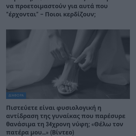
να προετοιμαστούν για αυτά που
“έρχονται” – Ποιοι κερδίζουν;
ΔΙΆΦΟΡΑ
Πιστεύετε είναι φυσιολογική η
αντίδραση της γυναίκας που παρέσυρε
θανάσιμα τη 34χρονη νύφη; «Θέλω τον
πατέρα μου…» (Βίντεο)