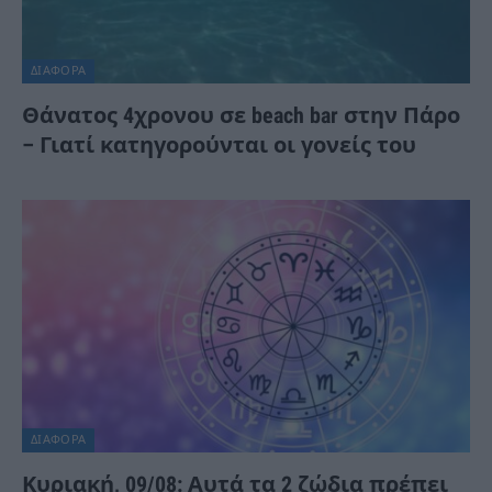
ΔΙΆΦΟΡΑ
Θάνατος 4χρονου σε beach bar στην Πάρο
– Γιατί κατηγορούνται οι γονείς του
ΔΙΆΦΟΡΑ
Κυριακή, 09/08: Αυτά τα 2 ζώδια πρέπει