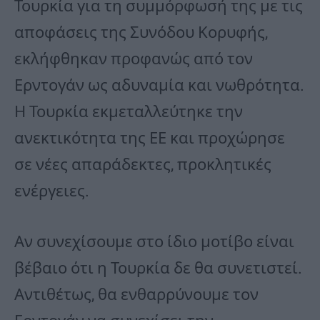
Τουρκία για τη συμμόρφωσή της με τις
αποφάσεις της Συνόδου Κορυφής,
εκλήφθηκαν προφανώς από τον
Ερντογάν ως αδυναμία και νωθρότητα.
Η Τουρκία εκμεταλλεύτηκε την
ανεκτικότητα της ΕΕ και προχώρησε
σε νέες απαράδεκτες, προκλητικές
ενέργειες.
Αν συνεχίσουμε στο ίδιο μοτίβο είναι
βέβαιο ότι η Τουρκία δε θα συνετιστεί.
Αντιθέτως, θα ενθαρρύνουμε τον