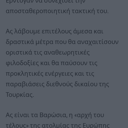
Ερντογάν να συνεχίσει την
αποσταθεροποιητική τακτική του.
Ας λάβουμε επιτέλους άμεσα και
δραστικά μέτρα που θα αναχαιτίσουν
οριστικά τις αναθεωρητικές
φιλοδοξίες και θα παύσουν τις
προκλητικές ενέργειες και τις
παραβιάσεις διεθνούς δικαίου της
Τουρκίας.
Ας είναι τα Βαρώσια, η «αρχή του
τέλους» της ατολμίας της Ευρώπης