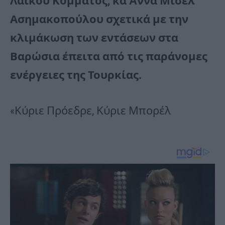
Λαϊκού Κόμματος, κα Άννα Μισέλ
Ασημακοπούλου σχετικά με την
κλιμάκωση των εντάσεων στα
Βαρώσια έπειτα από τις παράνομες
ενέργειες της Τουρκίας.
«Κύριε Πρόεδρε, Κύριε Μπορέλ