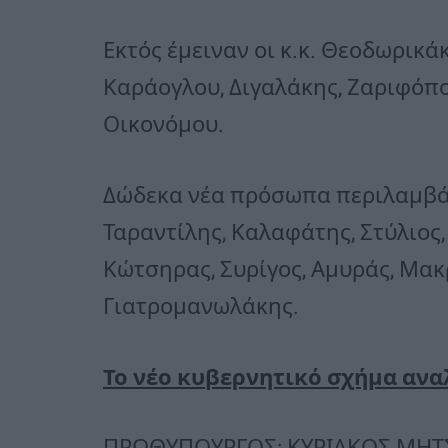
Εκτός έμειναν οι κ.κ. Θεοδωρικά
Καράογλου, Διγαλάκης, Ζαριφόπ
Οικονόμου.
Δώδεκα νέα πρόσωπα περιλαμβάν
Ταραντίλης, Καλαφάτης, Στύλιος
Κώτσηρας, Συρίγος, Αμυράς, Μακ
Γιατρομανωλάκης.
Το νέο κυβερνητικό σχήμα ανα
ΠΡΩΘΥΠΟΥΡΓΟΣ: ΚΥΡΙΑΚΟΣ ΜΗΤ