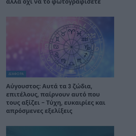
αλλά όχι να το φωτογραφίσετε
ΔΙΆΦΟΡΑ
Αύγουστος: Αυτά τα 3 ζώδια,
επιτέλους, παίρνουν αυτό που
τους αξίζει – Τύχη, ευκαιρίες και
απρόσμενες εξελίξεις