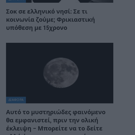
Σοκ σε ελληνικό νησί: Σε τι
κοινωνία ζούμε; Φρικιαστική
υπόθεση με 15χρονο
ΔΙΆΦΟΡΑ
Αυτό το μυστηριώδες φαινόμενο
θα εμφανιστεί, πριν την ολική
έκλειψη – Μπορείτε να το δείτε