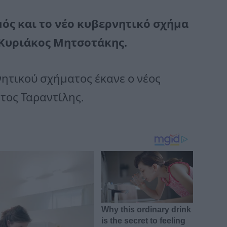
ός και το νέο κυβερνητικό σχήμα
Κυριάκος Μητσοτάκης.
ητικού σχήματος έκανε ο νέος
τος Ταραντίλης.