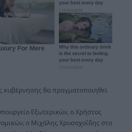
ς κυβέρνησης θα πραγματοποιηθεί
υπουργείο Εξωτερικών, ο Χρήστος
νομικών, ο Μιχάλης Χρυσοχοΐδης στο