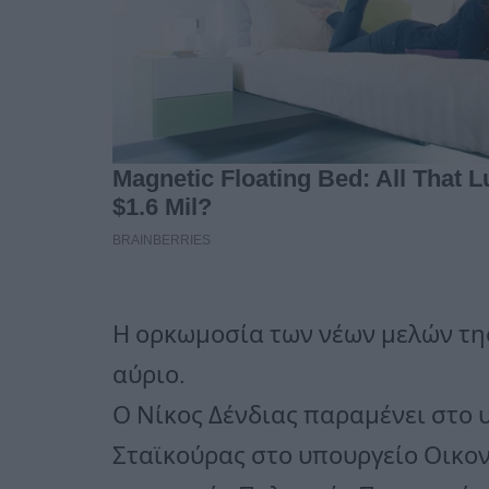
Η ορκωμοσία των νέων μελών τη
αύριο.
Ο Νίκος Δένδιας παραμένει στο 
Σταϊκούρας στο υπουργείο Οικο