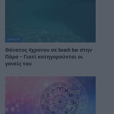
ΔΙΆΦΟΡΑ
Θάνατος 4χρονου σε beach bar στην
Πάρο – Γιατί κατηγορούνται οι
γονείς του