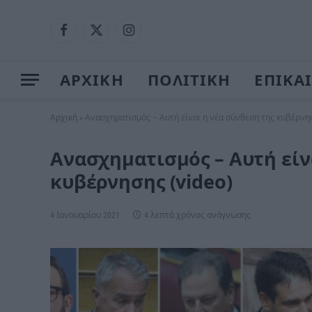
Facebook
X
Instagram
(Twitter)
ΑΡΧΙΚΗ
ΠΟΛΙΤΙΚΗ
ΕΠΙΚΑ
Αρχική
»
Ανασχηματισμός – Αυτή είναι η νέα σύνθεση της κυβέρνησ
Ανασχηματισμός – Αυτή είν
κυβέρνησης (video)
4 Ιανουαρίου 2021
4 λεπτά χρόνος ανάγνωσης