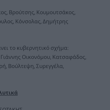
κος, Βρούτσης, Κουμουτσάκος,
ουλος, Κόνσολας, Δημήτρης
ει το κυβερνητικό σχήμα:
, Γιάννης Οικονόμου, Κατσαφάδος,
ρή, Βούλτεψη, Συρεγγέλα,
λυτικά
ΣΟΤΑΚΗΣ