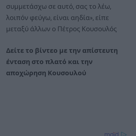
συμμετάσχω σε αυτό, σας το λέω,
λοιπόν φεύγω, είναι αηδία», είπε
μεταξύ άλλων ο Πέτρος Κουσουλός
Δείτε το βίντεο με την απίστευτη
ένταση στο πλατό και την
αποχώρηση Κουσουλού