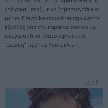
πατρός Αντωνίου. Τα αίματα άναψαν
γρήγορα μεταξύ των δημοσιογράφων
με τον Πέτρο Κουσουλό να σηκώνεται
έξαλλος από την καρέκλα του και να
φεύγει από το πλατό άφηνοντας
“άφωνη” τη Ζήνα Κουτσελίνη.