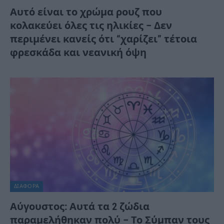
Αυτό είναι το χρώμα ρουζ που
κολακεύει όλες τις ηλικίες – Δεν
περιμένει κανείς ότι “χαρίζει” τέτοια
φρεσκάδα και νεανική όψη
ΔΙΆΦΟΡΑ
Αύγουστος: Αυτά τα 2 ζώδια
παραμελήθηκαν πολύ – Το Σύμπαν τους