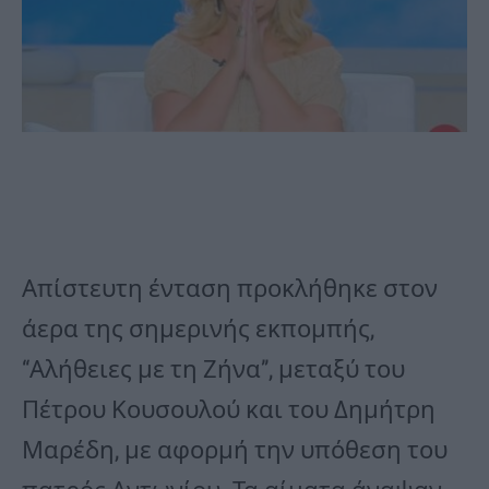
Απίστευτη ένταση προκλήθηκε στον
άερα της σημερινής εκπομπής,
“Αλήθειες με τη Ζήνα”, μεταξύ του
Πέτρου Κουσουλού και του Δημήτρη
Μαρέδη, με αφορμή την υπόθεση του