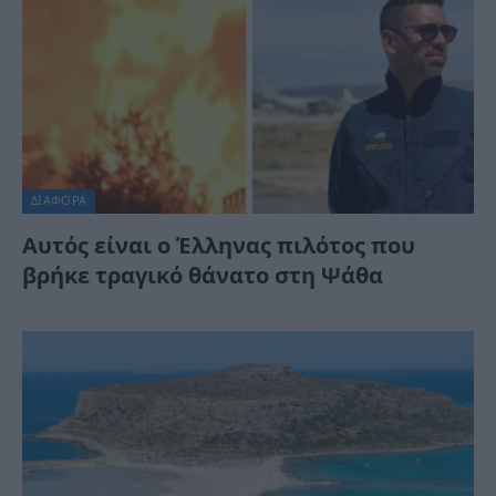
ΔΙΆΦΟΡΑ
Αυτός είναι ο Έλληνας πιλότος που
βρήκε τραγικό θάνατο στη Ψάθα