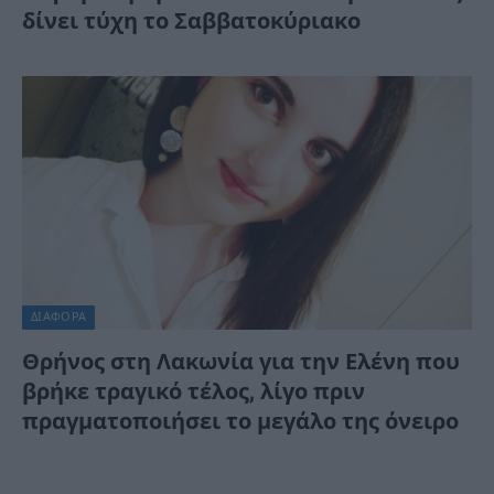
δίνει τύχη το Σαββατοκύριακο
ΔΙΆΦΟΡΑ
Θρήνος στη Λακωνία για την Ελένη που
βρήκε τραγικό τέλος, λίγο πριν
πραγματοποιήσει το μεγάλο της όνειρο