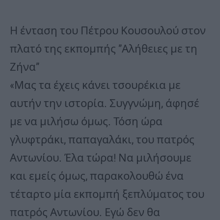
Η ένταση του Πέτρου Κουσουλού στον
πλατό της εκπομπής ”Αλήθειες με τη
Ζήνα”
«Μας τα έχεις κάνει τσουρέκια με
αυτήν την ιστορία. Συγγνώμη, άφησέ
με να μιλήσω όμως. Τόση ώρα
γλυφτράκι, παπαγαλάκι, του πατρός
Αντωνίου. Έλα τώρα! Να μιλήσουμε
και εμείς όμως, παρακολουθώ ένα
τέταρτο μία εκπομπή ξεπλύματος του
πατρός Αντωνίου. Εγώ δεν θα