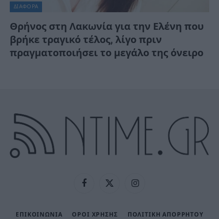
ΔΙΆΦΟΡΑ
Θρήνος στη Λακωνία για την Ελένη που
βρήκε τραγικό τέλος, λίγο πριν
πραγματοποιήσει το μεγάλο της όνειρο
Facebook
X
Instagram
(Twitter)
ΕΠΙΚΟΙΝΩΝΙΑ
ΟΡΟΙ ΧΡΗΣΗΣ
ΠΟΛΙΤΙΚΉ ΑΠΟΡΡΉΤΟΥ