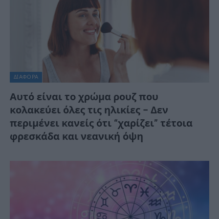
ΔΙΆΦΟΡΑ
Αυτό είναι το χρώμα ρουζ που
κολακεύει όλες τις ηλικίες – Δεν
περιμένει κανείς ότι “χαρίζει” τέτοια
φρεσκάδα και νεανική όψη