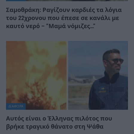
Σαμοθράκη: Ραγίζουν καρδιές τα λόγια
του 22χρονου που έπεσε σε κανάλι με
καυτό νερό – “Μαμά νόμιζες…”
ΔΙΆΦΟΡΑ
Αυτός είναι ο Έλληνας πιλότος που
βρήκε τραγικό θάνατο στη Ψάθα