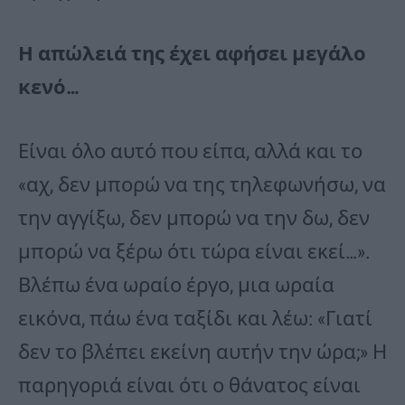
Η απώλειά της έχει αφήσει μεγάλο
κενό…
Είναι όλο αυτό που είπα, αλλά και το
«αχ, δεν μπορώ να της τηλεφωνήσω, να
την αγγίξω, δεν μπορώ να την δω, δεν
μπορώ να ξέρω ότι τώρα είναι εκεί…».
Βλέπω ένα ωραίο έργο, μια ωραία
εικόνα, πάω ένα ταξίδι και λέω: «Γιατί
δεν το βλέπει εκείνη αυτήν την ώρα;» Η
παρηγοριά είναι ότι ο θάνατος είναι