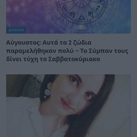
ΔΙΆΦΟΡΑ
Αύγουστος: Αυτά τα 2 ζώδια
παραμελήθηκαν πολύ – Το Σύμπαν τους
δίνει τύχη το Σαββατοκύριακο