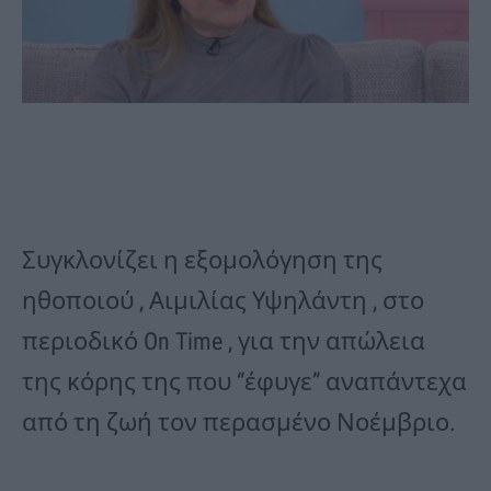
Συγκλονίζει η εξομολόγηση της
ηθοποιού , Αιμιλίας Υψηλάντη , στο
περιοδικό On Time , για την απώλεια
της κόρης της που “έφυγε” αναπάντεχα
από τη ζωή τον περασμένο Νοέμβριο.