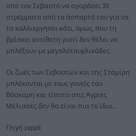
από τον Σεβαστό να αγοράσει 30
στρέμματα από τα άσπαρτά του για να
τα καλλιεργήσει κάτι, όμως, που τη
βρίσκει αντίθετη γιατί δεν θέλει να
μπλέξουν με μεγαλοτσιφλικάδες.
Οι ζωές των Σεβαστών και της Σταμίρη
μπλέκονται με τους γονείς του
Βόσκαρη και τίποτα στις Άγριες
Μέλισσες δεν θα είναι πια το ίδιο…
Πηγή zappit