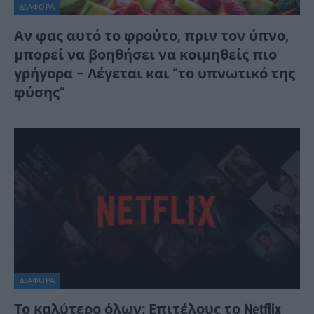
ΔΙΆΦΟΡΑ
Αν φας αυτό το φρούτο, πριν τον ύπνο,
μπορεί να βοηθήσει να κοιμηθείς πιο
γρήγορα – Λέγεται και “το υπνωτικό της
φύσης”
ΔΙΆΦΟΡΑ
Το καλύτερο όλων: Επιτέλους το Netflix