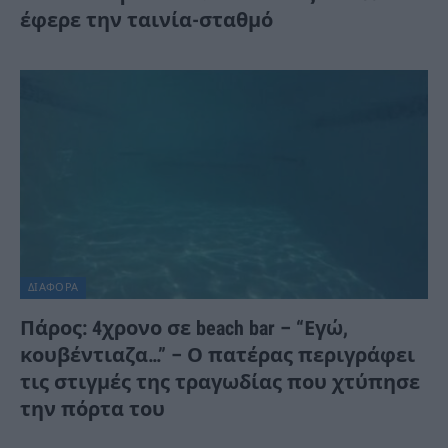
έφερε την ταινία-σταθμό
ΔΙΆΦΟΡΑ
Πάρος: 4χρονο σε beach bar – “Εγώ,
κουβέντιαζα…” – Ο πατέρας περιγράφει
τις στιγμές της τραγωδίας που χτύπησε
την πόρτα του