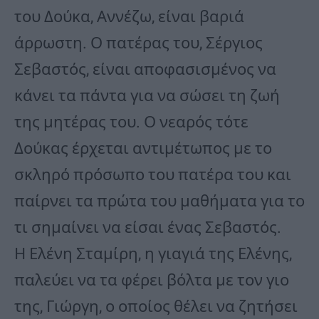
του Δούκα, Αννέζω, είναι βαριά
άρρωστη. Ο πατέρας του, Σέργιος
Σεβαστός, είναι αποφασισμένος να
κάνει τα πάντα για να σώσει τη ζωή
της μητέρας του. Ο νεαρός τότε
Δούκας έρχεται αντιμέτωπος με το
σκληρό πρόσωπο του πατέρα του και
παίρνει τα πρώτα του μαθήματα για το
τι σημαίνει να είσαι ένας Σεβαστός.
Η Ελένη Σταμίρη, η γιαγιά της Ελένης,
παλεύει να τα φέρει βόλτα με τον γιο
της, Γιώργη, ο οποίος θέλει να ζητήσει