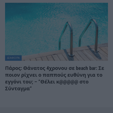
ΔΙΆΦΟΡΑ
Πάρος: Θάνατος 4χρονου σε beach bar: Σε
ποιον ρίχνει ο παππούς ευθύνη για το
εγγόνι του; – “Θέλει κ@@@@@ στο
Σύνταγμα”