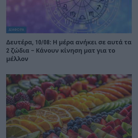
ΔΙΆΦΟΡΑ
Δευτέρα, 10/08: Η μέρα ανήκει σε αυτά τα
2 ζώδια – Κάνουν κίνηση ματ για το
μέλλον