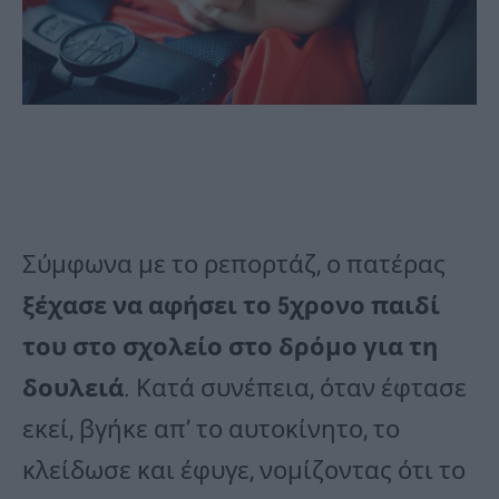
Σύμφωνα με το ρεπορτάζ, ο πατέρας
ξέχασε να αφήσει το 5χρονο παιδί
του στο σχολείο στο δρόμο για τη
δουλειά
. Κατά συνέπεια, όταν έφτασε
εκεί, βγήκε απ’ το αυτοκίνητο, το
κλείδωσε και έφυγε, νομίζοντας ότι το