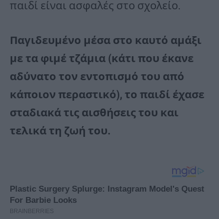
παιδί είναι ασφαλές στο σχολείο.
Παγιδευμένο μέσα στο καυτό αμάξι
με τα φιμέ τζάμια (κάτι που έκανε
αδύνατο τον εντοπισμό του από
κάποιον περαστικό), το παιδί έχασε
σταδιακά τις αισθήσεις του και
τελικά τη ζωή του.