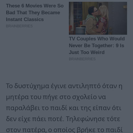
Το δυστύχημα έγινε αντιληπτό όταν η
μητέρα του πήγε στο σχολείο να
παραλάβει το παιδί και της είπαν ότι
δεν είχε πάει ποτέ. Τηλεφώνησε τότε
στον πατέρα, ο οποίος βρήκε το παιδί