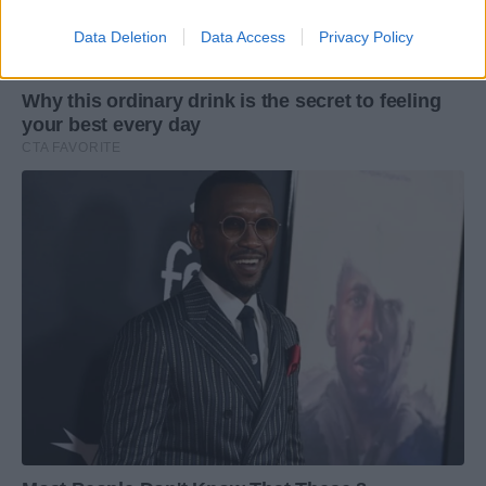
Data Deletion
Data Access
Privacy Policy