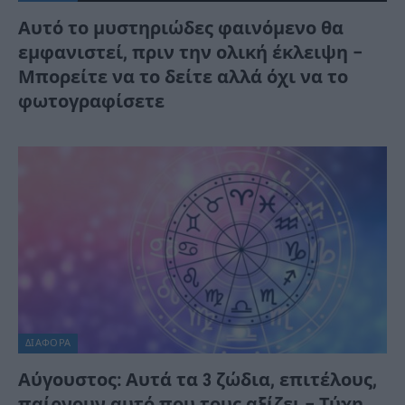
Αυτό το μυστηριώδες φαινόμενο θα
εμφανιστεί, πριν την ολική έκλειψη –
Μπορείτε να το δείτε αλλά όχι να το
φωτογραφίσετε
ΔΙΆΦΟΡΑ
Αύγουστος: Αυτά τα 3 ζώδια, επιτέλους,
παίρνουν αυτό που τους αξίζει – Τύχη,