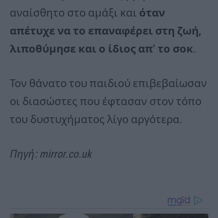
αναίσθητο στο αμάξι και
όταν
απέτυχε να το επαναφέρει στη ζωή,
λιποθύμησε και ο ίδιος απ’ το σοκ
.
Τον θάνατο του παιδιού επιβεβαίωσαν
οι διασώστες που έφτασαν στον τόπο
του δυστυχήματος λίγο αργότερα.
Πηγή: mirror.co.uk