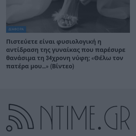
ΔΙΆΦΟΡΑ
Πιστεύετε είναι φυσιολογική η
αντίδραση της γυναίκας που παρέσυρε
θανάσιμα τη 34χρονη νύφη; «Θέλω τον
πατέρα μου…» (Βίντεο)