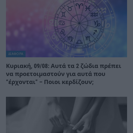
ΔΙΆΦΟΡΑ
Κυριακή, 09/08: Αυτά τα 2 ζώδια πρέπει
να προετοιμαστούν για αυτά που
“έρχονται” – Ποιοι κερδίζουν;