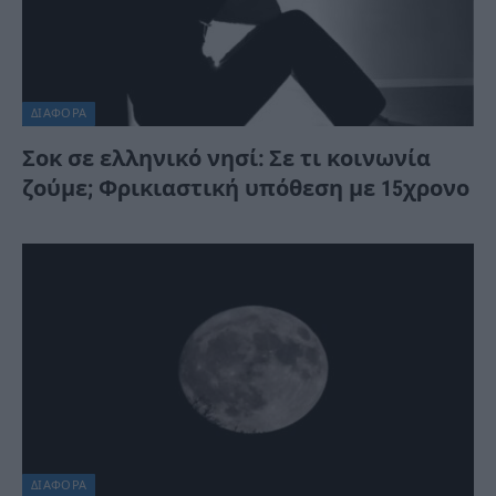
ΔΙΆΦΟΡΑ
Σοκ σε ελληνικό νησί: Σε τι κοινωνία
ζούμε; Φρικιαστική υπόθεση με 15χρονο
ΔΙΆΦΟΡΑ