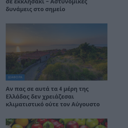
σε εκκλησάκι – Αστυνομικές
δυνάμεις στο σημείο
ΔΙΆΦΟΡΑ
Αν πας σε αυτά τα 4 μέρη της
Ελλάδας δεν χρειάζεσαι
κλιματιστικό ούτε τον Αύγουστο