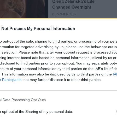
 Not Process My Personal Information
to opt-out of the sale, sharing to third parties, or processing of your per
formation for targeted advertising by us, please use the below opt-out s
r selection. Please note that after your opt-out request is processed y
eing interest-based ads based on personal information utilized by us or
disclosed to third parties prior to your opt-out. You may separately opt-
losure of your personal information by third parties on the IAB’s list of
. This information may also be disclosed by us to third parties on the
IA
Participants
that may further disclose it to other third parties.
νος, μιλώντας αποκλειστικά στην
χυρίζεται πως η οικογένεια του δεν
l Data Processing Opt Outs
ύτε ο ίδιος και σύντομα θα
o opt-out of the Sharing of my personal data.
.