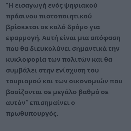
“Η εισαγωγή ενός ψηφιακού
πράσινου πιστοποιητικού
βρίσκεται σε καλό δρόμο για
εφαρμογή. Αυτή είναι μια απόφαση
που θα διευκολύνει σημαντικά την
κυκλοφορία των πολιτών και θα
συμβάλει στην ενίσχυση του
τουρισμού και των οικονομιών που
βασίζονται σε μεγάλο βαθμό σε
αυτόν” επισημαίνει ο
πρωθυπουργός.