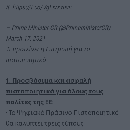
it. https://t.co/VgLxrxvnvn
— Prime Minister GR (@PrimeministerGR)
March 17, 2021
Tι προτείνει η Επιτροπή για το
πιστοποιητικό
1. Προσβάσιμα και ασφαλή
πιστοποιητικά για όλους τους
πολίτες της ΕΕ:
· Το Ψηφιακό Πράσινο Πιστοποιητικό
θα καλύπτει τρεις τύπους