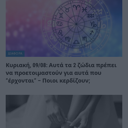
ΔΙΆΦΟΡΑ
Κυριακή, 09/08: Αυτά τα 2 ζώδια πρέπει
να προετοιμαστούν για αυτά που
“έρχονται” – Ποιοι κερδίζουν;