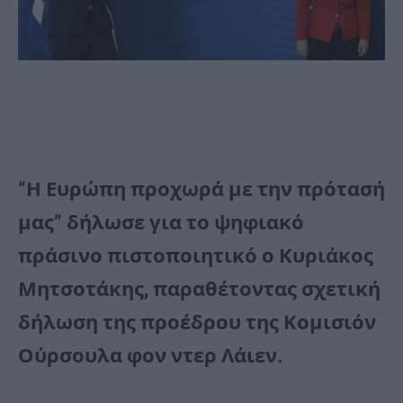
“Η Ευρώπη προχωρά με την πρότασή
μας” δήλωσε για το ψηφιακό
πράσινο πιστοποιητικό ο Κυριάκος
Μητσοτάκης, παραθέτοντας σχετική
δήλωση της προέδρου της Κομισιόν
Ούρσουλα φον ντερ Λάιεν.