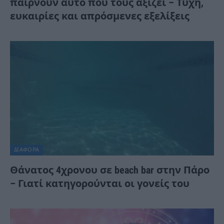
παίρνουν αυτό που τους αξίζει – Τύχη,
ευκαιρίες και απρόσμενες εξελίξεις
ΔΙΆΦΟΡΑ
Θάνατος 4χρονου σε beach bar στην Πάρο
– Γιατί κατηγορούνται οι γονείς του