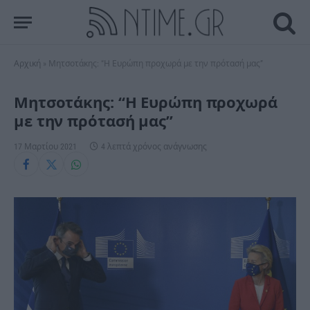
Αρχική
»
Μητσοτάκης: “Η Ευρώπη προχωρά με την πρότασή μας”
Μητσοτάκης: “Η Ευρώπη προχωρά
με την πρότασή μας”
17 Μαρτίου 2021
4 λεπτά χρόνος ανάγνωσης