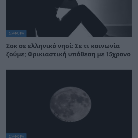
ΔΙΆΦΟΡΑ
Σοκ σε ελληνικό νησί: Σε τι κοινωνία
ζούμε; Φρικιαστική υπόθεση με 15χρονο
ΔΙΆΦΟΡΑ