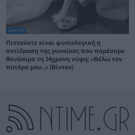
ΔΙΆΦΟΡΑ
Πιστεύετε είναι φυσιολογική η
αντίδραση της γυναίκας που παρέσυρε
θανάσιμα τη 34χρονη νύφη; «Θέλω τον
πατέρα μου…» (Βίντεο)