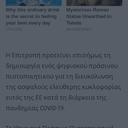
Η Επιτροπή προτείνει επισήμως τη
δημιουργία ενός ψηφιακού πράσινου
πιστοποιητικού για τη διευκόλυνση
της ασφαλούς ελεύθερης κυκλοφορίας
εντός της ΕΕ κατά τη διάρκεια της
πανδημίας COVID-19.