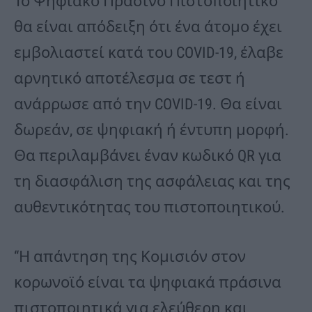
Το Ψηφιακό Πράσινο Πιστοποιητικό
θα είναι απόδειξη ότι ένα άτομο έχει
εμβολιαστεί κατά του COVID-19, έλαβε
αρνητικό αποτέλεσμα σε τεστ ή
ανάρρωσε από την COVID-19. Θα είναι
δωρεάν, σε ψηφιακή ή έντυπη μορφή.
Θα περιλαμβάνει έναν κωδικό QR για
τη διασφάλιση της ασφάλειας και της
αυθεντικότητας του πιστοποιητικού.
“Η απάντηση της Κομισιόν στον
κορωνοϊό είναι τα ψηφιακά πράσινα
πιστοποιητικά για ελεύθερη και