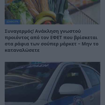
ΔΙΆΦΟΡΑ
Συναγερμός! Ανάκληση γνωστού
προιόντος από τον ΕΦΕΤ που βρίσκεται
στα ράφια των σούπερ μάρκετ – Μην το
καταναλώσετε