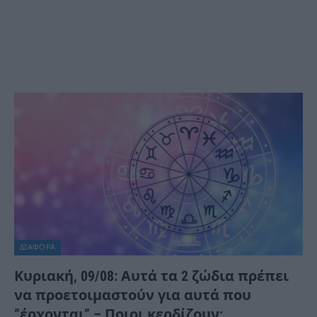
ΔΙΆΦΟΡΑ
Κυριακή, 09/08: Αυτά τα 2 ζώδια πρέπει
να προετοιμαστούν για αυτά που
“έρχονται” – Ποιοι κερδίζουν;