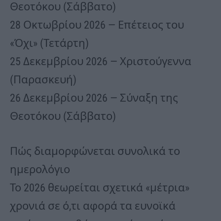
Θεοτόκου (Σάββατο)
28 Οκτωβρίου 2026 — Επέτειος του
«Όχι» (Τετάρτη)
25 Δεκεμβρίου 2026 — Χριστούγεννα
(Παρασκευή)
26 Δεκεμβρίου 2026 — Σύναξη της
Θεοτόκου (Σάββατο)
Πώς διαμορφώνεται συνολικά το
ημερολόγιο
Το 2026 θεωρείται σχετικά «μέτρια»
χρονιά σε ό,τι αφορά τα ευνοϊκά