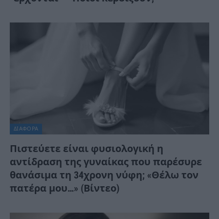
ΔΙΆΦΟΡΑ
Πιστεύετε είναι φυσιολογική η
αντίδραση της γυναίκας που παρέσυρε
θανάσιμα τη 34χρονη νύφη; «Θέλω τον
πατέρα μου…» (Βίντεο)