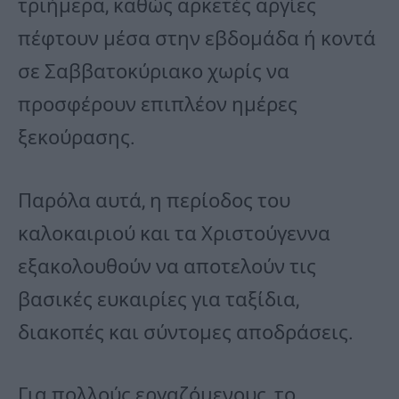
τριήμερα, καθώς αρκετές αργίες
πέφτουν μέσα στην εβδομάδα ή κοντά
σε Σαββατοκύριακο χωρίς να
προσφέρουν επιπλέον ημέρες
ξεκούρασης.
Παρόλα αυτά, η περίοδος του
καλοκαιριού και τα Χριστούγεννα
εξακολουθούν να αποτελούν τις
βασικές ευκαιρίες για ταξίδια,
διακοπές και σύντομες αποδράσεις.
Για πολλούς εργαζόμενους, το