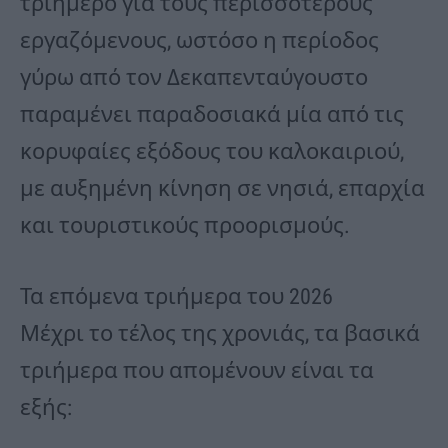
τριήμερο για τους περισσότερους
εργαζόμενους, ωστόσο η περίοδος
γύρω από τον Δεκαπενταύγουστο
παραμένει παραδοσιακά μία από τις
κορυφαίες εξόδους του καλοκαιριού,
με αυξημένη κίνηση σε νησιά, επαρχία
και τουριστικούς προορισμούς.
Τα επόμενα τριήμερα του 2026
Μέχρι το τέλος της χρονιάς, τα βασικά
τριήμερα που απομένουν είναι τα
εξής: