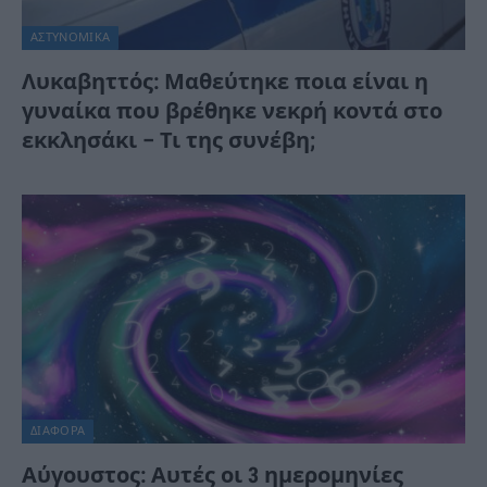
ΑΣΤΥΝΟΜΙΚΑ
Λυκαβηττός: Μαθεύτηκε ποια είναι η
γυναίκα που βρέθηκε νεκρή κοντά στο
εκκλησάκι – Τι της συνέβη;
ΔΙΆΦΟΡΑ
Αύγουστος: Αυτές οι 3 ημερομηνίες