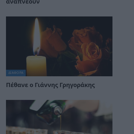
αναπνεόυν
ΔΙΆΦΟΡΑ
Πέθανε ο Γιάννης Γρηγοράκης