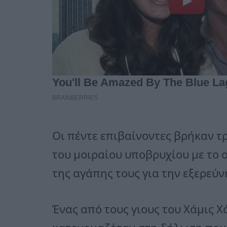
Οι πέντε επιβαίνοντες βρήκαν τρ
του μοιραίου υποβρυχίου με το 
της αγάπης τους για την εξερεύν
Ένας από τους γιους του Χάμις Χά