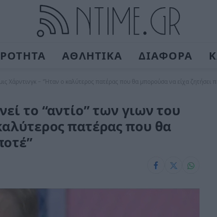
ΙΡΟΤΗΤΑ
ΑΘΛΗΤΙΚΑ
ΔΙΑΦΟΡΑ
Κ
άμις Χάρντινγκ – “Ήταν ο καλύτερος πατέρας που θα μπορούσα να είχα ζητήσει π
νεί το “αντίο” των γιων του
 καλύτερος πατέρας που θα
ποτέ”