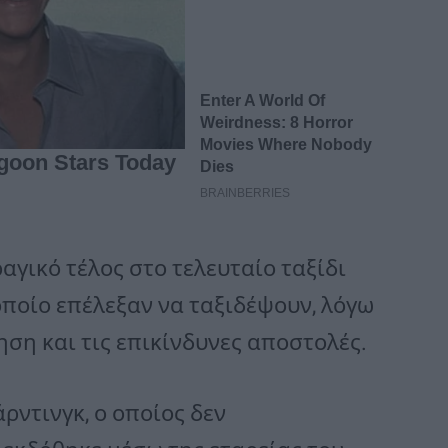
αγικό τέλος στο τελευταίο ταξίδι
οποίο επέλεξαν να ταξιδέψουν, λόγω
ηση και τις επικίνδυνες αποστολές.
ρντινγκ, ο οποίος δεν