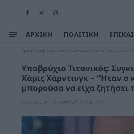
Facebook
X
Instagram
(Twitter)
ΑΡΧΙΚΗ
ΠΟΛΙΤΙΚΗ
ΕΠΙΚΑ
Αρχική
»
Υποβρύχιο Τιτανικός: Συγκινεί το “αντίο” των γιων του Χ
Υποβρύχιο Τιτανικός: Συγκι
Χάμις Χάρντινγκ – “Ήταν ο
μπορούσα να είχα ζητήσει 
25 Ιουνίου 2023
2 λεπτά χρόνος ανάγνωσης