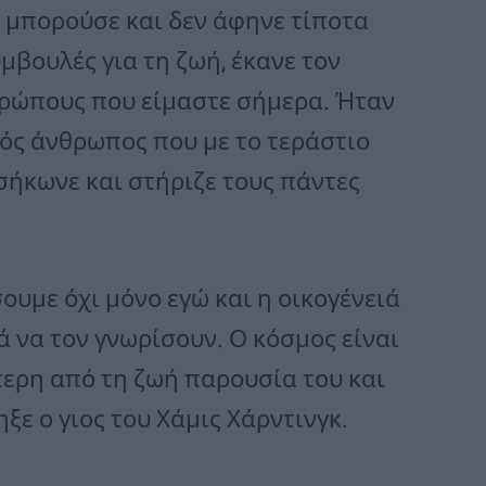
 μπορούσε και δεν άφηνε τίποτα
μβουλές για τη ζωή, έκανε τον
θρώπους που είμαστε σήμερα. Ήταν
κός άνθρωπος που με το τεράστιο
ήκωνε και στήριζε τους πάντες
ουμε όχι μόνο εγώ και η οικογένειά
ρά να τον γνωρίσουν. Ο κόσμος είναι
τερη από τη ζωή παρουσία του και
ξε ο γιος του Χάμις Χάρντινγκ.