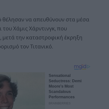
ό θέλησαν να απευθύνουν στα μέσα
ι του Χάμις Χάρντινγκ, που
, μετά την καταστροφική έκρηξη
ορισμό τον Τιτανικό.