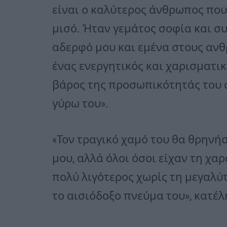
είναι ο καλύτερος άνθρωπος που
μισό. Ήταν γεμάτος σοφία και συ
αδερφό μου και εμένα στους αν
ένας ενεργητικός και χαρισματι
βάρος της προσωπικότητάς του σ
γύρω του».
«Τον τραγικό χαμό του θα θρηνήσ
μου, αλλά όλοι όσοι είχαν τη χα
πολύ λιγότερος χωρίς τη μεγαλύ
το αισιόδοξο πνεύμα του», κατέλη