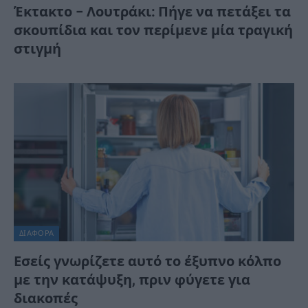
Έκτακτο – Λουτράκι: Πήγε να πετάξει τα
σκουπίδια και τον περίμενε μία τραγική
στιγμή
ΔΙΆΦΟΡΑ
Εσείς γνωρίζετε αυτό το έξυπνο κόλπο
με την κατάψυξη, πριν φύγετε για
διακοπές