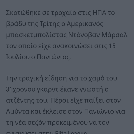
Σκοτώθηκε σε τροχαίο στις ΗΠΑ το
βράδυ της Τρίτης ο Αμερικανός
μπασκετμπολίστας Ντόνοβαν Μάρσαλ
τον οποίο είχε ανακοινώσει στις 15
Ιουλίου ο Πανιώνιος.
Την τραγική είδηση για το χαμό του
31χρονου γκαρντ έκανε γνωστή ο
ατζέντης του. Πέρσι είχε παίξει στον
Αμύντα και έκλεισε στον Πανιώνιο για
τη νέα σεζόν προκειμένου να τον
ενισχύσει στην Elite League.