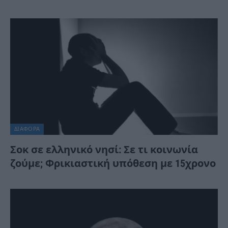
ΔΙΆΦΟΡΑ
Σοκ σε ελληνικό νησί: Σε τι κοινωνία
ζούμε; Φρικιαστική υπόθεση με 15χρονο