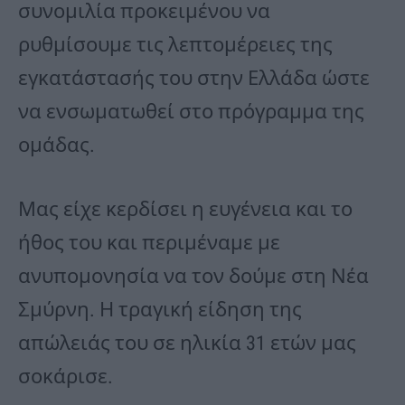
συνομιλία προκειμένου να
ρυθμίσουμε τις λεπτομέρειες της
εγκατάστασής του στην Ελλάδα ώστε
να ενσωματωθεί στο πρόγραμμα της
ομάδας.
Μας είχε κερδίσει η ευγένεια και το
ήθος του και περιμέναμε με
ανυπομονησία να τον δούμε στη Νέα
Σμύρνη. Η τραγική είδηση της
απώλειάς του σε ηλικία 31 ετών μας
σοκάρισε.