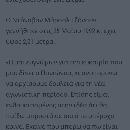
Ο Ντόνοβαν Μάρσαλ Τζόνσον
γεννήθηκε στις 25 Μαϊου 1992 κι έχει
ύψος 2,01 μέτρα.
«Είμαι ευγνώμων για την ευκαιρία που
μου δίνει ο Πανιώνιος κι ανυπομονώ
να αρχίσουμε δουλειά για τη νέα
αγωνιστική περίοδο. Επίσης είμαι
ενθουσιασμένος στην ιδέα ότι θα
παίξω μπροστά σε αυτό το υπέροχο
κοινό. Εκείνο που μπορώ να πω είναι