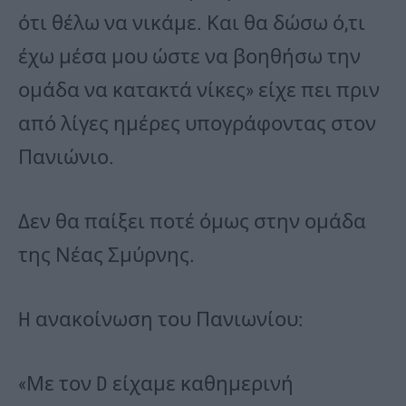
ότι θέλω να νικάμε. Και θα δώσω ό,τι
έχω μέσα μου ώστε να βοηθήσω την
ομάδα να κατακτά νίκες» είχε πει πριν
από λίγες ημέρες υπογράφοντας στον
Πανιώνιο.
Δεν θα παίξει ποτέ όμως στην ομάδα
της Νέας Σμύρνης.
H ανακοίνωση του Πανιωνίου:
«Με τον D είχαμε καθημερινή